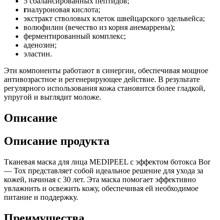
5 сбалансированных пептидов;
г
иалуроновая кислота;
экстракт стволовых клеток швейцарского эдельвейса;
волюфилин (вечество из корня анемаррены);
ферментированный комплекс;
аденозин;
эластин.
Эти компоненты работают в синергии, обеспечивая мощное
антивозрастное и регенерирующее действие. В результате
регулярного использования кожа становится более гладкой,
упругой и выглядит моложе.
Описание
Описание продукта
Тканевая маска для лица MEDIPEEL с эффектом ботокса Bor
— Tox представляет собой идеальное решение для ухода за
кожей, начиная с 30 лет. Эта маска помогает эффективно
увлажнить и освежить кожу, обеспечивая ей необходимое
питание и поддержку.
Преимущества