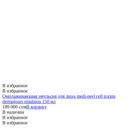
В избранное
В избранное
Омолаживающая эмульсия для лица medi-peel cell toxing
dermajours emulsion 150 мл
189 000
сум
В корзину
В наличии
В избранное
В избранное