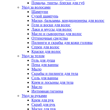
Помады, тинты, блески для губ
Уход за волосами
Шампуни
Сухой шампунь
Маски, бальзамы, кондиционеры для волос
Гели и воски для волос
Лаки и муссы для волос
Масло и сыворотки для волос
Оттеночные средства
Пилинги и скрабы для кожи головы
Спреи для волос
Краски для волос
Уход за телом
Гель для душа
Пена для ванны
Мыло
Скрабы и пилинги для тела
Соль для ванны
Крем и лосьоны для тела
Масло
Интимная гигиена
Уход за руками
Крем для рук
Скраб для рук
Маски для рук