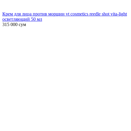
Крем для лица против морщин vt cosmetics reedle shot vita-light
осветляющий 50 мл
315 000
сум