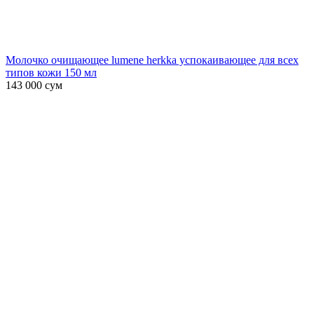
Молочко очищающее lumene herkka успокаивающее для всех
типов кожи 150 мл
143 000
сум