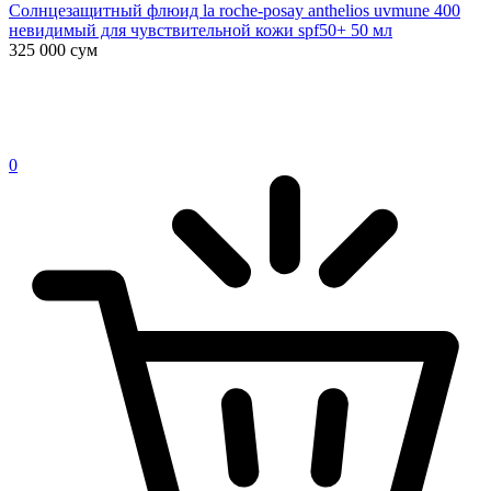
Солнцезащитный флюид la roche-posay anthelios uvmune 400
невидимый для чувствительной кожи spf50+ 50 мл
325 000
сум
0