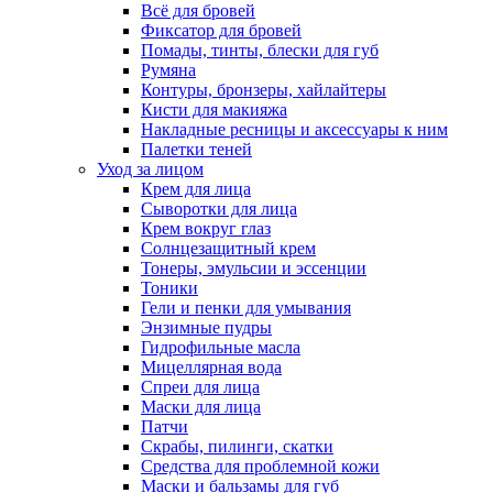
Всё для бровей
Фиксатор для бровей
Помады, тинты, блески для губ
Румяна
Контуры, бронзеры, хайлайтеры
Кисти для макияжа
Накладные ресницы и аксессуары к ним
Палетки теней
Уход за лицом
Крем для лица
Сыворотки для лица
Крем вокруг глаз
Солнцезащитный крем
Тонеры, эмульсии и эссенции
Тоники
Гели и пенки для умывания
Энзимные пудры
Гидрофильные масла
Мицеллярная вода
Спреи для лица
Маски для лица
Патчи
Скрабы, пилинги, скатки
Средства для проблемной кожи
Маски и бальзамы для губ