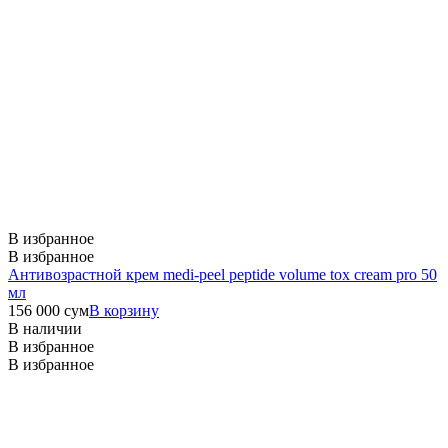
В избранное
В избранное
Антивозрастной крем medi-peel peptide volume tox cream pro 50
мл
156 000
сум
В корзину
В наличии
В избранное
В избранное