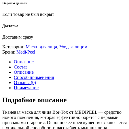
Вернем деньги
Если товар не был вскрыт
Доставка
Доставим сразу
Категории:
Маски для лица
,
Уход за лицом
Бренд:
Medi-Peel
Описание
Состав
Описание
Способ применения
Отзывы (0)
Примечание
Подробное описание
Тканевая маска для лица Bor-Tox от MEDIPEEL — средство
нового поколения, которая эффективно борется с первыми
признаками старения. Основное ее преимущество заключается
в уникальной способности расслаблять мышцы лица,