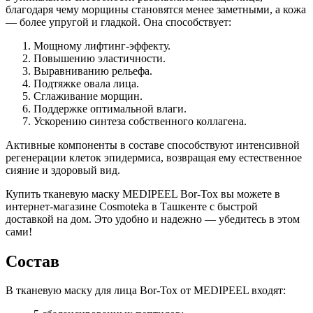
благодаря чему морщины становятся менее заметными, а кожа
— более упругой и гладкой. Она способствует:
Мощному лифтинг-эффекту.
Повышению эластичности.
Выравниванию рельефа.
Подтяжке овала лица.
Сглаживание морщин.
Поддержке оптимальной влаги.
Ускорению синтеза собственного коллагена.
Активные компоненты в составе способствуют интенсивной
регенерации клеток эпидермиса, возвращая ему естественное
сияние и здоровый вид.
Купить тканевую маску MEDIPEEL Bor-Tox вы можете в
интернет-магазине Cosmoteka в Ташкенте с быстрой
доставкой на дом. Это удобно и надежно — убедитесь в этом
сами!
Состав
В тканевую маску для лица Bor-Tox от MEDIPEEL входят: