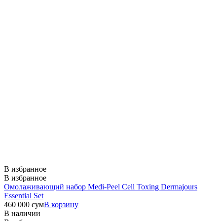
В избранное
В избранное
Омолаживающий набор Medi-Peel Cell Toxing Dermajours
Essential Set
460 000
сум
В корзину
В наличии