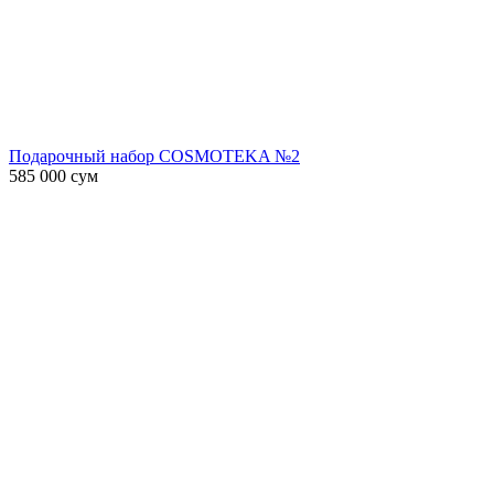
Подарочный набор COSMOTEKA №2
585 000
сум