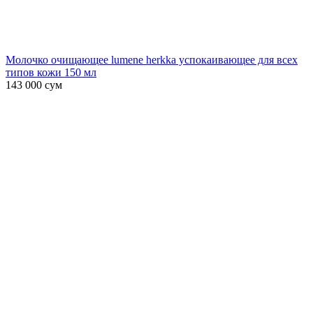
Молочко очищающее lumene herkka успокаивающее для всех
типов кожи 150 мл
143 000
сум