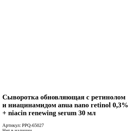
Сыворотка обновляющая с ретинолом
и ниацинамидом anua nano retinol 0,3%
+ niacin renewing serum 30 мл
Артикул:
PPQ-65027
Нет в наличии