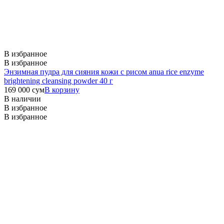
В избранное
В избранное
Энзимная пудра для сияния кожи с рисом anua rice enzyme
brightening cleansing powder 40 г
169 000
сум
В корзину
В наличии
В избранное
В избранное