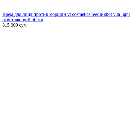
Крем для лица против морщин vt cosmetics reedle shot vita-light
осветляющий 50 мл
315 000
сум