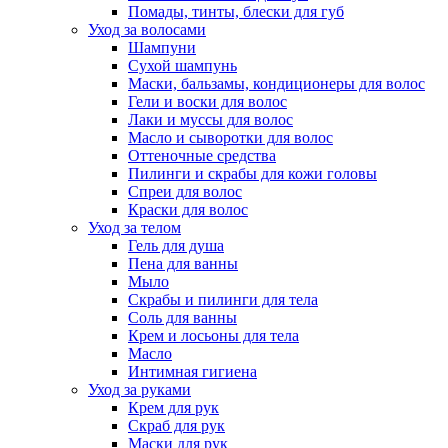
Помады, тинты, блески для губ
Уход за волосами
Шампуни
Сухой шампунь
Маски, бальзамы, кондиционеры для волос
Гели и воски для волос
Лаки и муссы для волос
Масло и сыворотки для волос
Оттеночные средства
Пилинги и скрабы для кожи головы
Спреи для волос
Краски для волос
Уход за телом
Гель для душа
Пена для ванны
Мыло
Скрабы и пилинги для тела
Соль для ванны
Крем и лосьоны для тела
Масло
Интимная гигиена
Уход за руками
Крем для рук
Скраб для рук
Маски для рук