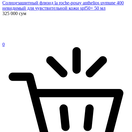
Солнцезащитный флюид la roche-posay anthelios uvmune 400
невидимый для чувствительной кожи spf50+ 50 мл
325 000
сум
0