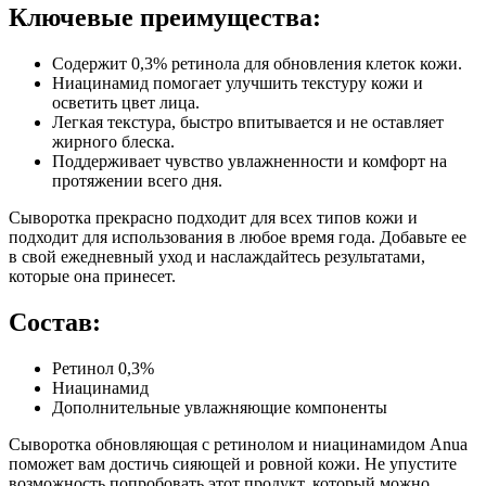
Ключевые преимущества:
Содержит 0,3% ретинола для обновления клеток кожи.
Ниацинамид помогает улучшить текстуру кожи и
осветить цвет лица.
Легкая текстура, быстро впитывается и не оставляет
жирного блеска.
Поддерживает чувство увлажненности и комфорт на
протяжении всего дня.
Сыворотка прекрасно подходит для всех типов кожи и
подходит для использования в любое время года. Добавьте ее
в свой ежедневный уход и наслаждайтесь результатами,
которые она принесет.
Состав:
Ретинол 0,3%
Ниацинамид
Дополнительные увлажняющие компоненты
Сыворотка обновляющая с ретинолом и ниацинамидом Anua
поможет вам достичь сияющей и ровной кожи. Не упустите
возможность попробовать этот продукт, который можно