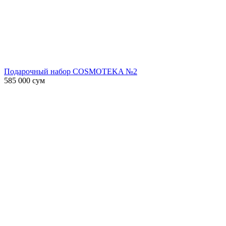
Подарочный набор COSMOTEKA №2
585 000
сум