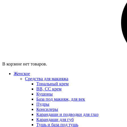
В корзине нет товаров.
Женское
Средства для макияжа
Тональный крем
BB, CC крем
Кушоны
База под макияж, для век
Пудры
Консилеры
Карандаши и подводки для глаз
Карандаши для губ
Тушь и база под тушь