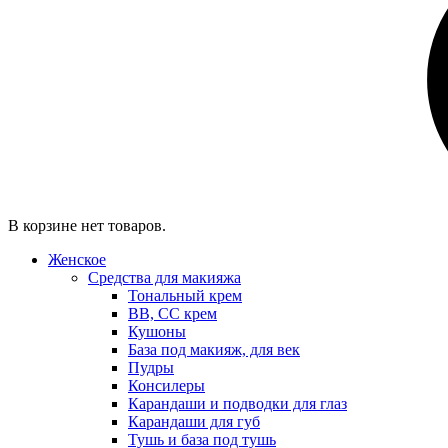
В корзине нет товаров.
Женское
Средства для макияжа
Тональный крем
BB, CC крем
Кушоны
База под макияж, для век
Пудры
Консилеры
Карандаши и подводки для глаз
Карандаши для губ
Тушь и база под тушь