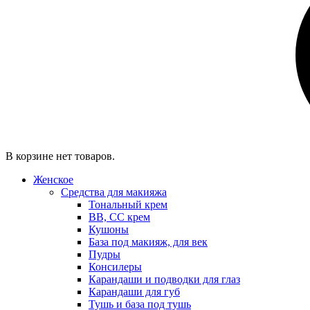
В корзине нет товаров.
Женское
Средства для макияжа
Тональный крем
BB, CC крем
Кушоны
База под макияж, для век
Пудры
Консилеры
Карандаши и подводки для глаз
Карандаши для губ
Тушь и база под тушь