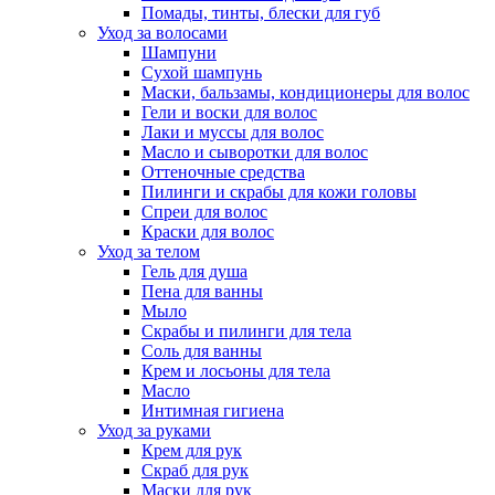
Помады, тинты, блески для губ
Уход за волосами
Шампуни
Сухой шампунь
Маски, бальзамы, кондиционеры для волос
Гели и воски для волос
Лаки и муссы для волос
Масло и сыворотки для волос
Оттеночные средства
Пилинги и скрабы для кожи головы
Спреи для волос
Краски для волос
Уход за телом
Гель для душа
Пена для ванны
Мыло
Скрабы и пилинги для тела
Соль для ванны
Крем и лосьоны для тела
Масло
Интимная гигиена
Уход за руками
Крем для рук
Скраб для рук
Маски для рук