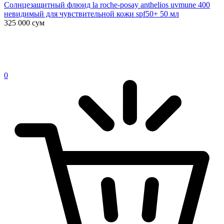
Солнцезащитный флюид la roche-posay anthelios uvmune 400
невидимый для чувствительной кожи spf50+ 50 мл
325 000
сум
0