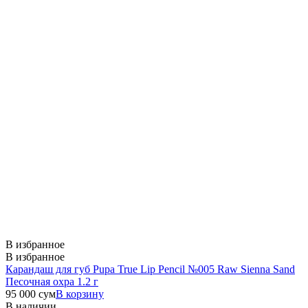
В избранное
В избранное
Карандаш для губ Pupa True Lip Pencil №005 Raw Sienna Sand
Песочная охра 1.2 г
95 000
сум
В корзину
В наличии