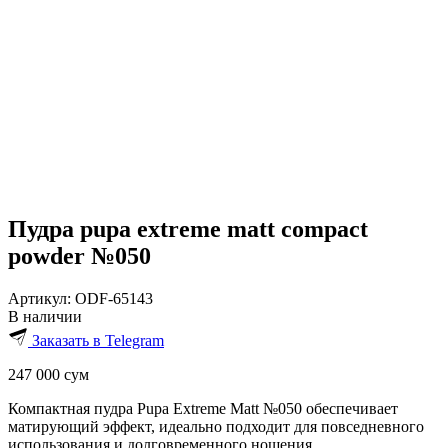
Пудра pupa extreme matt compact
powder №050
Артикул:
ODF-65143
В наличии
Заказать в Telegram
247 000
сум
Компактная пудра Pupa Extreme Matt №050 обеспечивает
матирующий эффект, идеально подходит для повседневного
использования и долговременного ношения.