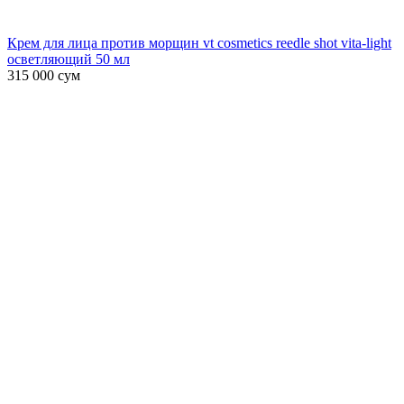
Крем для лица против морщин vt cosmetics reedle shot vita-light
осветляющий 50 мл
315 000
сум