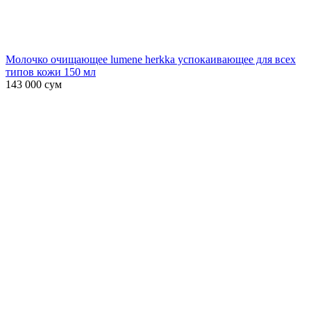
Молочко очищающее lumene herkka успокаивающее для всех
типов кожи 150 мл
143 000
сум