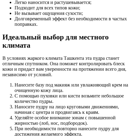
Легко наносится и растушевывается;
Подходит для всех типов кожи;
Не вызывает ощущения сухости;
Долговременный эффект без необходимости в частых
поправках.
Идеальный выбор для местного
климата
В условиях жаркого климата Ташкента эта пудра станет
отличным спутником. Она поможет контролировать блеск
кожи и придаст вам уверенности на протяжении всего дня,
независимо от условий.
Нанесите базу под макияж или увлажняющий крем на
очищенную кожу лица.
С помощью пуховки или кисти возьмите небольшое
количество пудры.
Наносите пудру на лицо круговыми движениями,
начиная с центра и продвигаясь к краям.
Уделяйте особое внимание зонам с повышенной
жирностью (лоб, нос, подбородок).
При необходимости повторно нанесите пудру для
достижения желаемого эффекта.