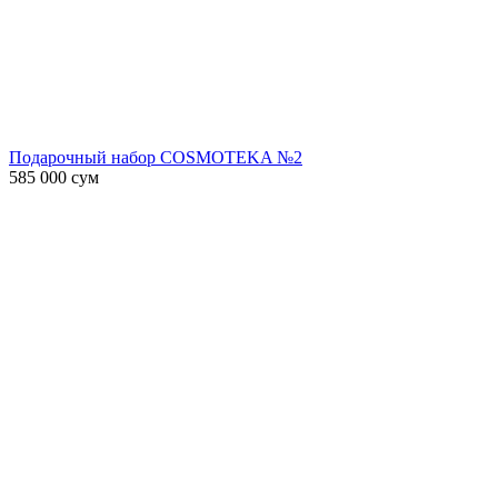
Подарочный набор COSMOTEKA №2
585 000
сум