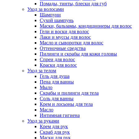
Помады, тинты, блески для губ
Уход за волосами
Шампуни
Сухой шампунь
Маски, бальзамы, кондиционеры для волос
Гели и воски для волос
Лаки и муссы для волос
Масло и сыворотки для волос
Оттеночные средства
Пилинги и скрабы для кожи головы
Спреи для волос
Краски для волос
Уход за телом
Гель для душа
Пена для ванны
Мыло
Скрабы и пилинги для тела
Соль для ванны
Крем и лосьоны для тела
Масло
Интимная гигиена
Уход за руками
Крем для рук
Скраб для рук
Маски для рук