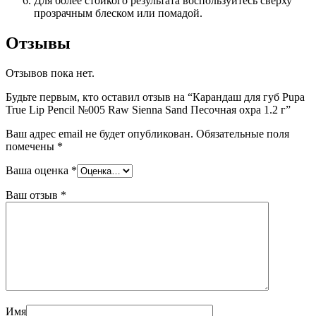
Для более стойкого результата воспользуйтесь сверху
прозрачным блеском или помадой.
Отзывы
Отзывов пока нет.
Будьте первым, кто оставил отзыв на “Карандаш для губ Pupa
True Lip Pencil №005 Raw Sienna Sand Песочная охра 1.2 г”
Ваш адрес email не будет опубликован.
Обязательные поля
помечены
*
Ваша оценка
*
Ваш отзыв
*
Имя