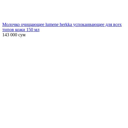
Молочко очищающее lumene herkka успокаивающее для всех
типов кожи 150 мл
143 000
сум