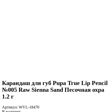
Карандаш для губ Pupa True Lip Pencil
№005 Raw Sienna Sand Песочная охра
1.2 г
Артикул:
WVL-18470
В наличии