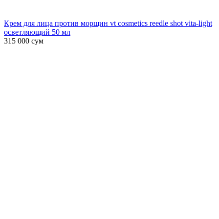
Крем для лица против морщин vt cosmetics reedle shot vita-light
осветляющий 50 мл
315 000
сум