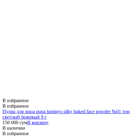
В избранное
В избранное
Пудра для лица pupa luminys silky baked face powder №01 тон
светлый бежевый 9 г
150 000
сум
В корзину
В наличии
В избранное