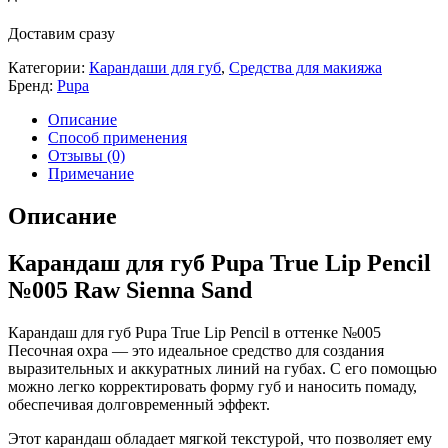
Доставим сразу
Категории:
Карандаши для губ
,
Средства для макияжа
Бренд:
Pupa
Описание
Способ применения
Отзывы (0)
Примечание
Описание
Карандаш для губ Pupa True Lip Pencil
№005 Raw Sienna Sand
Карандаш для губ Pupa True Lip Pencil в оттенке №005
Песочная охра — это идеальное средство для создания
выразительных и аккуратных линий на губах. С его помощью
можно легко корректировать форму губ и наносить помаду,
обеспечивая долговременный эффект.
Этот карандаш обладает мягкой текстурой, что позволяет ему