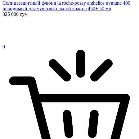
Солнцезащитный флюид la roche-posay anthelios uvmune 400
невидимый для чувствительной кожи spf50+ 50 мл
325 000
сум
0