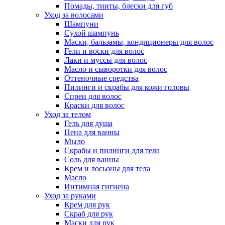
Помады, тинты, блески для губ
Уход за волосами
Шампуни
Сухой шампунь
Маски, бальзамы, кондиционеры для волос
Гели и воски для волос
Лаки и муссы для волос
Масло и сыворотки для волос
Оттеночные средства
Пилинги и скрабы для кожи головы
Спреи для волос
Краски для волос
Уход за телом
Гель для душа
Пена для ванны
Мыло
Скрабы и пилинги для тела
Соль для ванны
Крем и лосьоны для тела
Масло
Интимная гигиена
Уход за руками
Крем для рук
Скраб для рук
Маски для рук