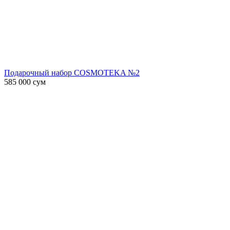
Подарочный набор COSMOTEKA №2
585 000
сум