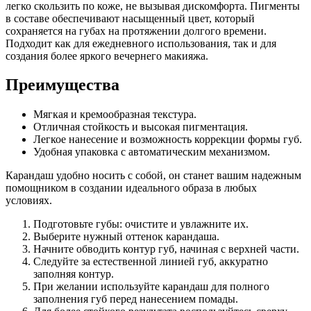
легко скользить по коже, не вызывая дискомфорта. Пигменты
в составе обеспечивают насыщенный цвет, который
сохраняется на губах на протяжении долгого времени.
Подходит как для ежедневного использования, так и для
создания более яркого вечернего макияжа.
Преимущества
Мягкая и кремообразная текстура.
Отличная стойкость и высокая пигментация.
Легкое нанесение и возможность коррекции формы губ.
Удобная упаковка с автоматическим механизмом.
Карандаш удобно носить с собой, он станет вашим надежным
помощником в создании идеального образа в любых
условиях.
Подготовьте губы: очистите и увлажните их.
Выберите нужный оттенок карандаша.
Начните обводить контур губ, начиная с верхней части.
Следуйте за естественной линией губ, аккуратно
заполняя контур.
При желании используйте карандаш для полного
заполнения губ перед нанесением помады.