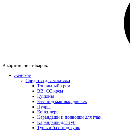
В корзине нет товаров.
Женское
Средства для макияжа
Тональный крем
BB, CC крем
Кушоны
База под макияж, для век
Пудры
Консилеры
Карандаши и подводки для глаз
Карандаши для губ
Тушь и база под тушь