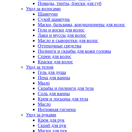
Помады, тинты, блески для губ
Уход за волосами
Шампуни
Сухой шампунь
Маски, бальзамы, кондиционеры для волос
Гели и воски для волос
Лаки и муссы для волос
Масло и сыворотки для волос
Оттеночные средства
Пилинги и скрабы для кожи головы
Спреи для волос
Краски для волос
Уход за телом
Гель для душа
Пена для ванны
Мыло
Скрабы и пилинги для тела
Соль для ванны
Крем и лосьоны для тела
Масло
Интимная гигиена
Уход за руками
Крем для рук
Скраб для рук
Маски для рук