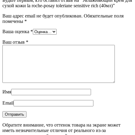
Будьте первым, кто оставил отзыв на “Увлажняющий крем для
сухой кожи la roche-posay toleriane sensitive rich (40мл)”
Ваш адрес email не будет опубликован.
Обязательные поля
помечены
*
Ваша оценка
*
Ваш отзыв
*
Имя
Email
Обратите внимание, что оттенок товара на экране может
иметь незначительные отличия от реального из-за