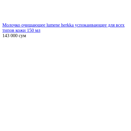
Молочко очищающее lumene herkka успокаивающее для всех
типов кожи 150 мл
143 000
сум