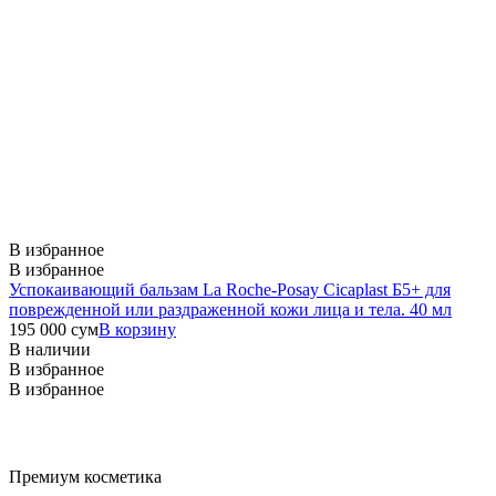
В избранное
В избранное
Успокаивающий бальзам La Roche-Posay Cicaplast Б5+ для
поврежденной или раздраженной кожи лица и тела. 40 мл
195 000
сум
В корзину
В наличии
В избранное
В избранное
Премиум косметика