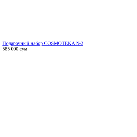
Подарочный набор COSMOTEKA №2
585 000
сум