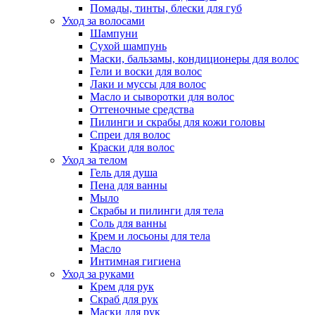
Помады, тинты, блески для губ
Уход за волосами
Шампуни
Сухой шампунь
Маски, бальзамы, кондиционеры для волос
Гели и воски для волос
Лаки и муссы для волос
Масло и сыворотки для волос
Оттеночные средства
Пилинги и скрабы для кожи головы
Спреи для волос
Краски для волос
Уход за телом
Гель для душа
Пена для ванны
Мыло
Скрабы и пилинги для тела
Соль для ванны
Крем и лосьоны для тела
Масло
Интимная гигиена
Уход за руками
Крем для рук
Скраб для рук
Маски для рук