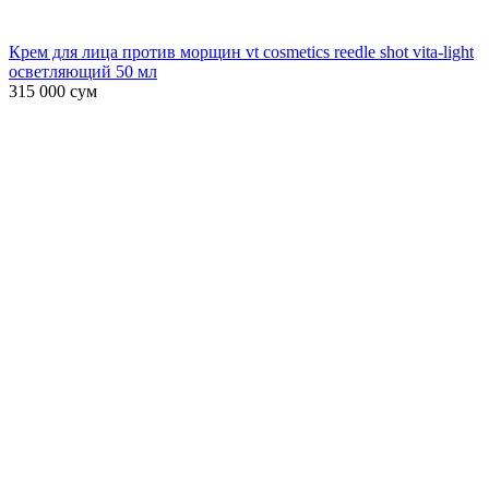
Крем для лица против морщин vt cosmetics reedle shot vita-light
осветляющий 50 мл
315 000
сум