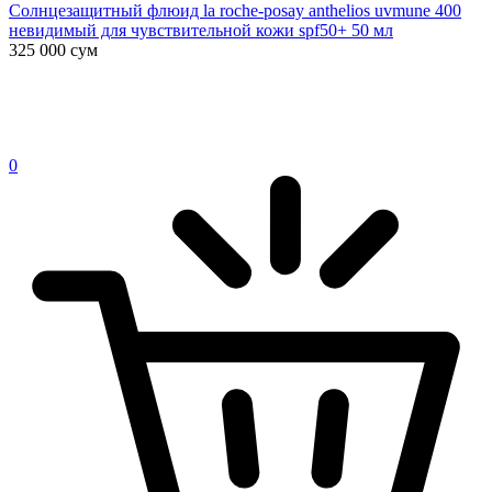
Солнцезащитный флюид la roche-posay anthelios uvmune 400
невидимый для чувствительной кожи spf50+ 50 мл
325 000
сум
0