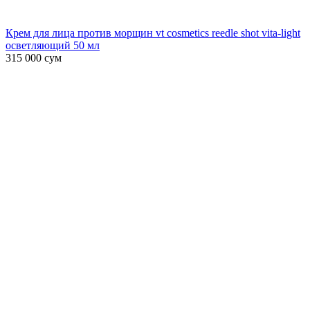
Крем для лица против морщин vt cosmetics reedle shot vita-light
осветляющий 50 мл
315 000
сум