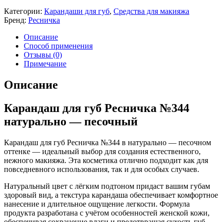
Категории:
Карандаши для губ
,
Средства для макияжа
Бренд:
Ресничка
Описание
Способ применения
Отзывы (0)
Примечание
Описание
Карандаш для губ Ресничка №344
натурально — песочный
Карандаш для губ Ресничка №344 в натурально — песочном
оттенке — идеальный выбор для создания естественного,
нежного макияжа. Эта косметика отлично подходит как для
повседневного использования, так и для особых случаев.
Натуральный цвет с лёгким подтоном придаст вашим губам
здоровый вид, а текстура карандаша обеспечивает комфортное
нанесение и длительное ощущение легкости. Формула
продукта разработана с учётом особенностей женской кожи,
обеспечивая сохранение влаги и предотвращая сухость губ.