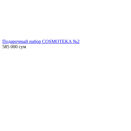
Подарочный набор COSMOTEKA №2
585 000
сум