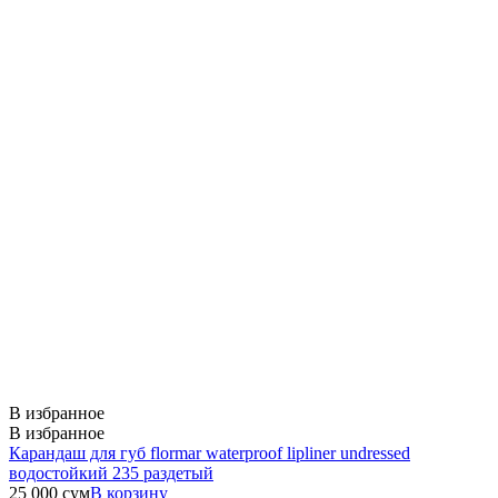
В избранное
В избранное
Карандаш для губ flormar waterproof lipliner undressed
водостойкий 235 раздетый
25 000
сум
В корзину