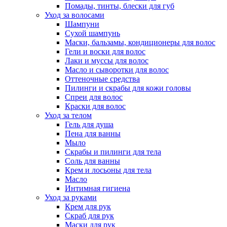
Помады, тинты, блески для губ
Уход за волосами
Шампуни
Сухой шампунь
Маски, бальзамы, кондиционеры для волос
Гели и воски для волос
Лаки и муссы для волос
Масло и сыворотки для волос
Оттеночные средства
Пилинги и скрабы для кожи головы
Спреи для волос
Краски для волос
Уход за телом
Гель для душа
Пена для ванны
Мыло
Скрабы и пилинги для тела
Соль для ванны
Крем и лосьоны для тела
Масло
Интимная гигиена
Уход за руками
Крем для рук
Скраб для рук
Маски для рук