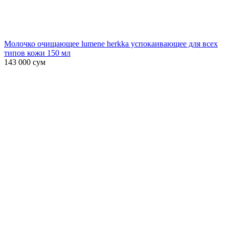
Молочко очищающее lumene herkka успокаивающее для всех
типов кожи 150 мл
143 000
сум