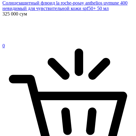
Солнцезащитный флюид la roche-posay anthelios uvmune 400
невидимый для чувствительной кожи spf50+ 50 мл
325 000
сум
0