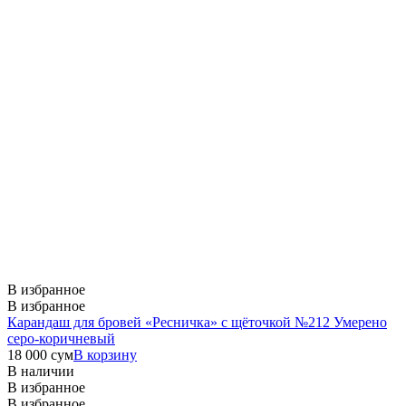
В избранное
В избранное
Карандаш для бровей «Ресничка» с щёточкой №212 Умерено
серо-коричневый
18 000
сум
В корзину
В наличии
В избранное
В избранное