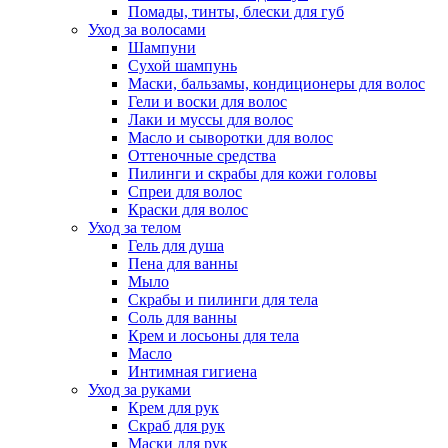
Помады, тинты, блески для губ
Уход за волосами
Шампуни
Сухой шампунь
Маски, бальзамы, кондиционеры для волос
Гели и воски для волос
Лаки и муссы для волос
Масло и сыворотки для волос
Оттеночные средства
Пилинги и скрабы для кожи головы
Спреи для волос
Краски для волос
Уход за телом
Гель для душа
Пена для ванны
Мыло
Скрабы и пилинги для тела
Соль для ванны
Крем и лосьоны для тела
Масло
Интимная гигиена
Уход за руками
Крем для рук
Скраб для рук
Маски для рук