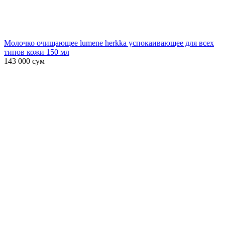
Молочко очищающее lumene herkka успокаивающее для всех
типов кожи 150 мл
143 000
сум