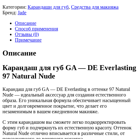
Категории:
Карандаши для губ
,
Средства для макияжа
Бренд:
Jade
Описание
Способ применения
Отзывы (0)
Примечание
Описание
Карандаш для губ GA — DE Everlasting
97 Natural Nude
Карандаш для губ GA — DE Everlasting в оттенке 97 Natural
Nude — идеальный аксессуар для создания естественного
образа. Его уникальная формула обеспечивает насыщенный
цвет и долговременное покрытие, что делает его
незаменимым в вашем ежедневном макияже.
С этим карандашом вы сможете легко подкорректировать
форму губ и подчеркнуть их естественную красоту. Оттенок
Natural Nude отлично вписывается в различные стили, от
повседневного до вечернего макияжа.