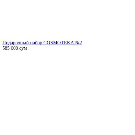
Подарочный набор COSMOTEKA №2
585 000
сум