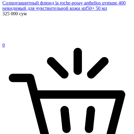
Солнцезащитный флюид la roche-posay anthelios uvmune 400
невидимый для чувствительной кожи spf50+ 50 мл
325 000
сум
0