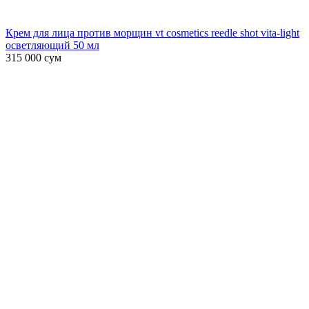
Крем для лица против морщин vt cosmetics reedle shot vita-light
осветляющий 50 мл
315 000
сум