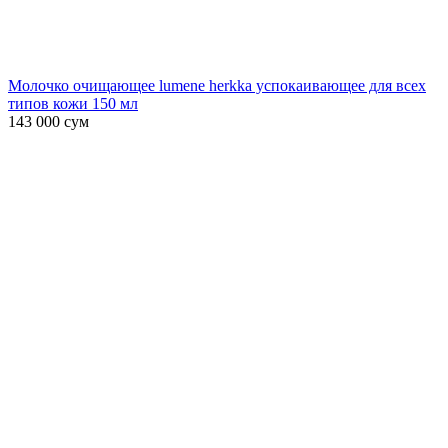
Молочко очищающее lumene herkka успокаивающее для всех
типов кожи 150 мл
143 000
сум