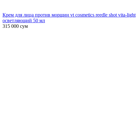
Крем для лица против морщин vt cosmetics reedle shot vita-light
осветляющий 50 мл
315 000
сум