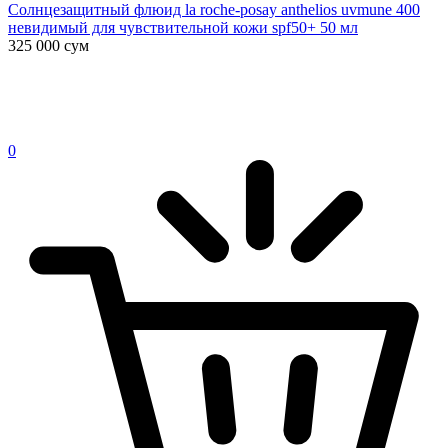
Солнцезащитный флюид la roche-posay anthelios uvmune 400
невидимый для чувствительной кожи spf50+ 50 мл
325 000
сум
0