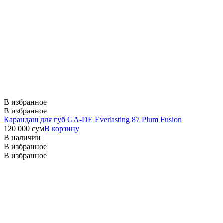
В избранное
В избранное
Карандаш для губ GA-DE Everlasting 87 Plum Fusion
120 000
сум
В корзину
В наличии
В избранное
В избранное