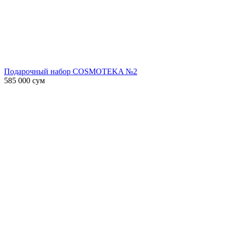
Подарочный набор COSMOTEKA №2
585 000
сум