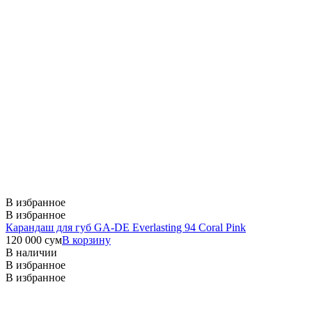
В избранное
В избранное
Карандаш для губ GA-DE Everlasting 94 Coral Pink
120 000
сум
В корзину
В наличии
В избранное
В избранное