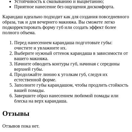
Устойчивость к смазыванию и выцветанию;
Приятное нанесение без ощущения дискомфорта.
Карандаш идеально подходит как для создания повседневного
образа, так и для вечернего макияжа. Вы сможете легко
подкорректировать форму губ или создать эффект более
полного объема.
Перед нанесением карандаша подготовьте губы:
очистите и увлажните их.
Выберите нужный оттенок карандаша в зависимости от
вашего макияжа.
Начните обводить контуры губ, начиная с середины
верхней губы.
Продолжайте линию к уголкам губ, следуя их
естественной форме.
Заполните губы карандашом, чтобы продлить стойкость
вашей помады.
Завершите образ нанесением любимой помады или
блеска на верх карандаша.
Отзывы
Отзывов пока нет.