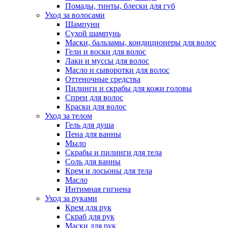
Помады, тинты, блески для губ
Уход за волосами
Шампуни
Сухой шампунь
Маски, бальзамы, кондиционеры для волос
Гели и воски для волос
Лаки и муссы для волос
Масло и сыворотки для волос
Оттеночные средства
Пилинги и скрабы для кожи головы
Спреи для волос
Краски для волос
Уход за телом
Гель для душа
Пена для ванны
Мыло
Скрабы и пилинги для тела
Соль для ванны
Крем и лосьоны для тела
Масло
Интимная гигиена
Уход за руками
Крем для рук
Скраб для рук
Маски для рук