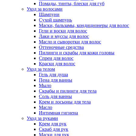
Помады, тинты, блески для губ
Уход за волосами
Шампуни
Сухой шампунь
Маски, бальзамы, кондиционеры для волос
Гели и воски для волос
Лаки и муссы для волос
Масло и сыворотки для волос
Оттеночные средства
Пилинги и скрабы для кожи головы
Спреи для волос
Краски для волос
Уход за телом
Гель для душа
Пена для ванны
Мыло
Скрабы и пилинги для тела
Соль для ванны
Крем и лосьоны для тела
Масло
Интимная гигиена
Уход за руками
Крем для рук
Скраб для рук
Маски для рук