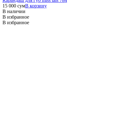
Карандаш для губ miss tais 784
15 000
сум
В корзину
В наличии
В избранное
В избранное