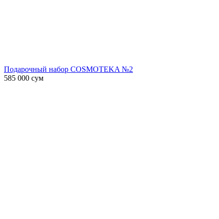
Подарочный набор COSMOTEKA №2
585 000
сум