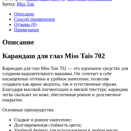
Бренд:
Miss Tais
Описание
Способ применения
Отзывы (0)
Примечание
Описание
Карандаш для глаз Miss Tais 702
Карандаш для глаз Miss Tais 702 — это идеальное средство для
создания выразительного макияжа. Он сочетает в себе
насыщенные оттенки и удобное нанесение, позволяя
создавать как яркие акценты, так и естественные образы.
Благодаря высокой пигментации и мягкой текстуре, карандаш
легко скользит по коже, обеспечивая ровное и долговечное
покрытие.
Основные преимущества:
Гладкое и ровное нанесение;
Долговременная стойкость цвета;
Удобный формат для использования в любом месте;