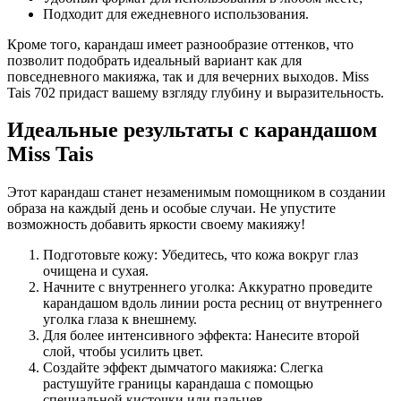
Подходит для ежедневного использования.
Кроме того, карандаш имеет разнообразие оттенков, что
позволит подобрать идеальный вариант как для
повседневного макияжа, так и для вечерних выходов. Miss
Tais 702 придаст вашему взгляду глубину и выразительность.
Идеальные результаты с карандашом
Miss Tais
Этот карандаш станет незаменимым помощником в создании
образа на каждый день и особые случаи. Не упустите
возможность добавить яркости своему макияжу!
Подготовьте кожу: Убедитесь, что кожа вокруг глаз
очищена и сухая.
Начните с внутреннего уголка: Аккуратно проведите
карандашом вдоль линии роста ресниц от внутреннего
уголка глаза к внешнему.
Для более интенсивного эффекта: Нанесите второй
слой, чтобы усилить цвет.
Создайте эффект дымчатого макияжа: Слегка
растушуйте границы карандаша с помощью
специальной кисточки или пальцев.