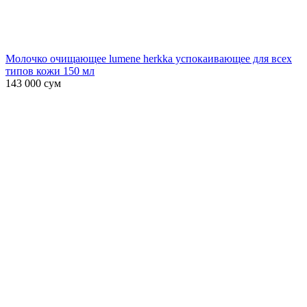
Молочко очищающее lumene herkka успокаивающее для всех
типов кожи 150 мл
143 000
сум