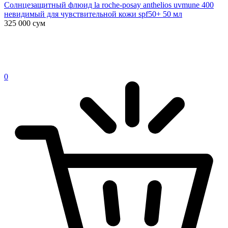
Солнцезащитный флюид la roche-posay anthelios uvmune 400
невидимый для чувствительной кожи spf50+ 50 мл
325 000
сум
0