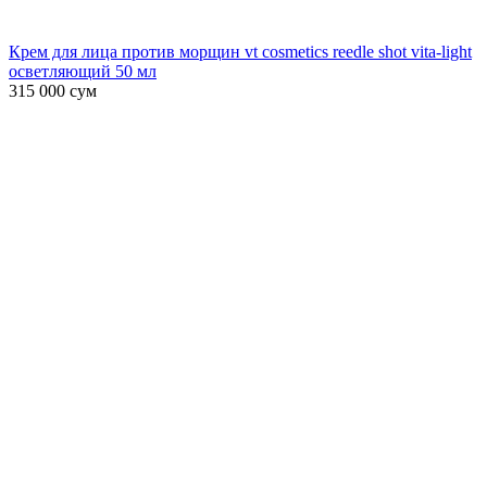
Крем для лица против морщин vt cosmetics reedle shot vita-light
осветляющий 50 мл
315 000
сум