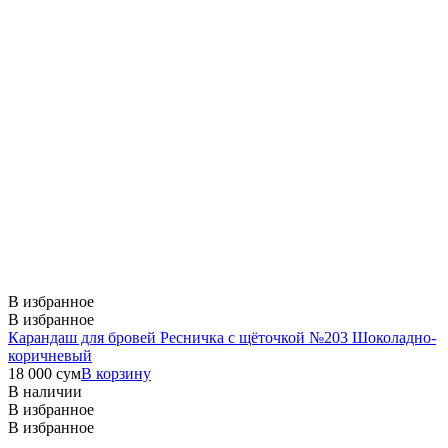
В избранное
В избранное
Карандаш для бровей Ресничка с щёточкой №203 Шоколадно-
коричневый
18 000
сум
В корзину
В наличии
В избранное
В избранное