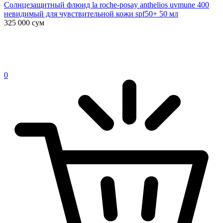
Солнцезащитный флюид la roche-posay anthelios uvmune 400
невидимый для чувствительной кожи spf50+ 50 мл
325 000
сум
0