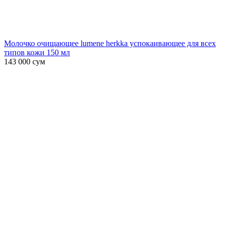
Молочко очищающее lumene herkka успокаивающее для всех
типов кожи 150 мл
143 000
сум