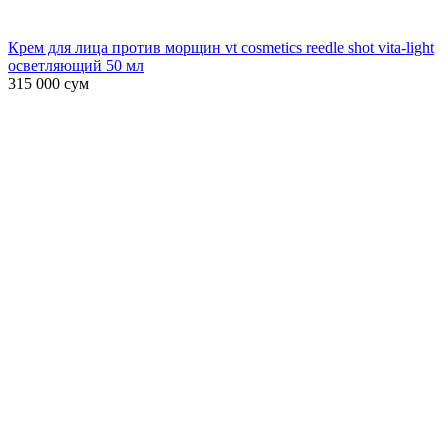
Крем для лица против морщин vt cosmetics reedle shot vita-light
осветляющий 50 мл
315 000
сум