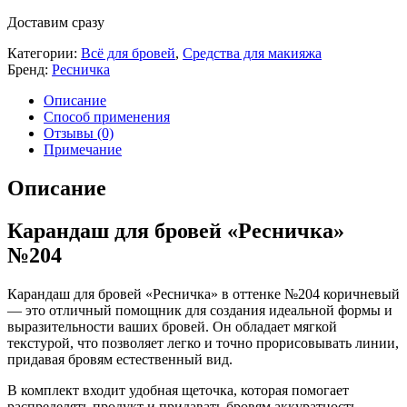
Доставим сразу
Категории:
Всё для бровей
,
Средства для макияжа
Бренд:
Ресничка
Описание
Способ применения
Отзывы (0)
Примечание
Описание
Карандаш для бровей «Ресничка»
№204
Карандаш для бровей «Ресничка» в оттенке №204 коричневый
— это отличный помощник для создания идеальной формы и
выразительности ваших бровей. Он обладает мягкой
текстурой, что позволяет легко и точно прорисовывать линии,
придавая бровям естественный вид.
В комплект входит удобная щеточка, которая помогает
распределять продукт и придавать бровям аккуратность.