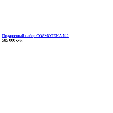
Подарочный набор COSMOTEKA №2
585 000
сум