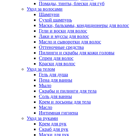
Помады, тинты, блески для губ
Уход за волосами
Шампуни
Сухой шампунь
Маски, бальзамы, кондиционеры для волос
Гели и воски для волос
Лаки и муссы для волос
Масло и сыворотки для волос
Оттеночные средства
Пилинги и скрабы для кожи головы
Спреи для волос
Краски для волос
Уход за телом
Гель для душа
Пена для ванны
Мыло
Скрабы и пилинги для тела
Соль для ванны
Крем и лосьоны для тела
Масло
Интимная гигиена
Уход за руками
Крем для рук
Скраб для рук
Маски для рук