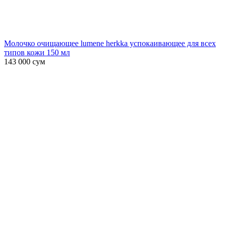
Молочко очищающее lumene herkka успокаивающее для всех
типов кожи 150 мл
143 000
сум