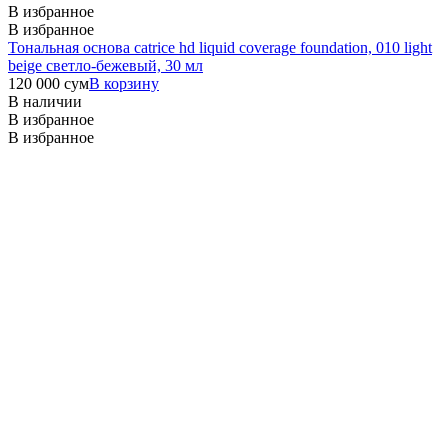
В избранное
В избранное
Тональная основа catrice hd liquid coverage foundation, 010 light
beige светло-бежевый, 30 мл
120 000
сум
В корзину
В наличии
В избранное
В избранное