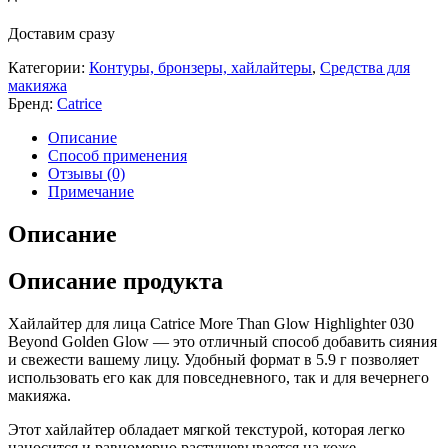
Доставим сразу
Категории:
Контуры, бронзеры, хайлайтеры
,
Средства для
макияжа
Бренд:
Catrice
Описание
Способ применения
Отзывы (0)
Примечание
Описание
Описание продукта
Хайлайтер для лица Catrice More Than Glow Highlighter 030
Beyond Golden Glow — это отличный способ добавить сияния
и свежести вашему лицу. Удобный формат в 5.9 г позволяет
использовать его как для повседневного, так и для вечернего
макияжа.
Этот хайлайтер обладает мягкой текстурой, которая легко
наносится и равномерно растушевывается на коже.