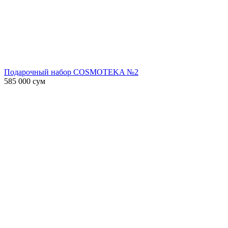
Подарочный набор COSMOTEKA №2
585 000
сум