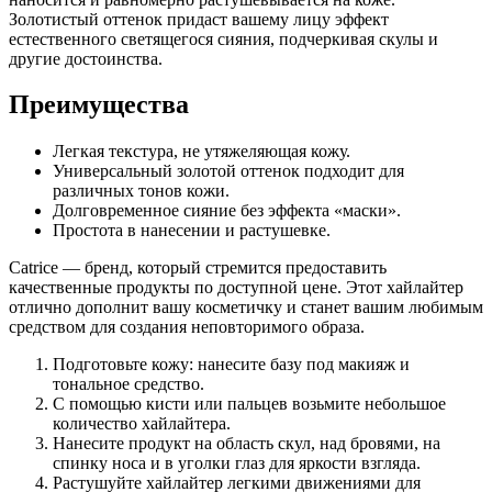
Золотистый оттенок придаст вашему лицу эффект
естественного светящегося сияния, подчеркивая скулы и
другие достоинства.
Преимущества
Легкая текстура, не утяжеляющая кожу.
Универсальный золотой оттенок подходит для
различных тонов кожи.
Долговременное сияние без эффекта «маски».
Простота в нанесении и растушевке.
Catrice — бренд, который стремится предоставить
качественные продукты по доступной цене. Этот хайлайтер
отлично дополнит вашу косметичку и станет вашим любимым
средством для создания неповторимого образа.
Подготовьте кожу: нанесите базу под макияж и
тональное средство.
С помощью кисти или пальцев возьмите небольшое
количество хайлайтера.
Нанесите продукт на область скул, над бровями, на
спинку носа и в уголки глаз для яркости взгляда.
Растушуйте хайлайтер легкими движениями для