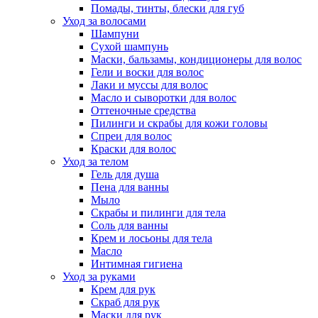
Помады, тинты, блески для губ
Уход за волосами
Шампуни
Сухой шампунь
Маски, бальзамы, кондиционеры для волос
Гели и воски для волос
Лаки и муссы для волос
Масло и сыворотки для волос
Оттеночные средства
Пилинги и скрабы для кожи головы
Спреи для волос
Краски для волос
Уход за телом
Гель для душа
Пена для ванны
Мыло
Скрабы и пилинги для тела
Соль для ванны
Крем и лосьоны для тела
Масло
Интимная гигиена
Уход за руками
Крем для рук
Скраб для рук
Маски для рук