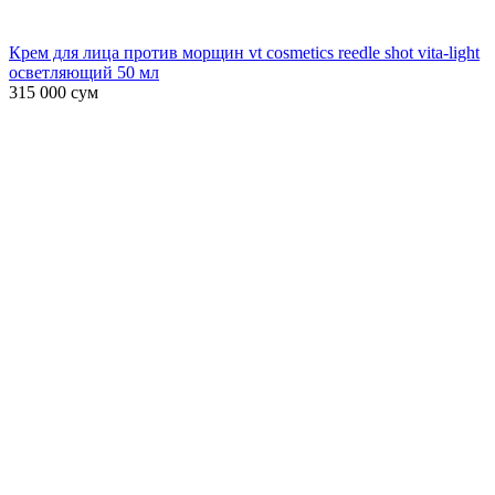
Крем для лица против морщин vt cosmetics reedle shot vita-light
осветляющий 50 мл
315 000
сум