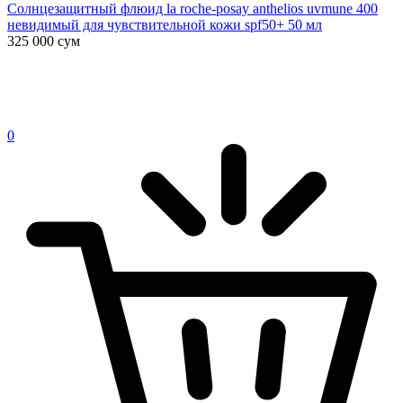
Солнцезащитный флюид la roche-posay anthelios uvmune 400
невидимый для чувствительной кожи spf50+ 50 мл
325 000
сум
0