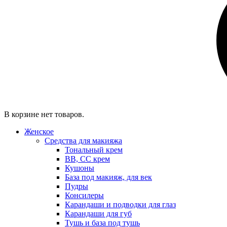
В корзине нет товаров.
Женское
Средства для макияжа
Тональный крем
BB, CC крем
Кушоны
База под макияж, для век
Пудры
Консилеры
Карандаши и подводки для глаз
Карандаши для губ
Тушь и база под тушь