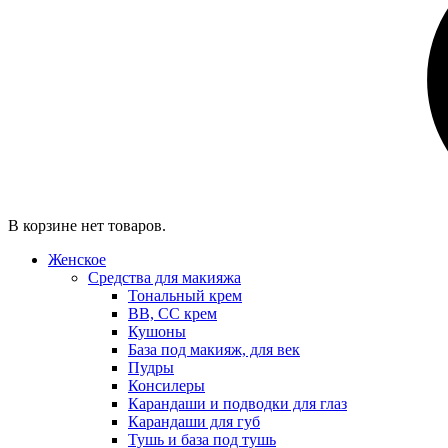
В корзине нет товаров.
Женское
Средства для макияжа
Тональный крем
BB, CC крем
Кушоны
База под макияж, для век
Пудры
Консилеры
Карандаши и подводки для глаз
Карандаши для губ
Тушь и база под тушь