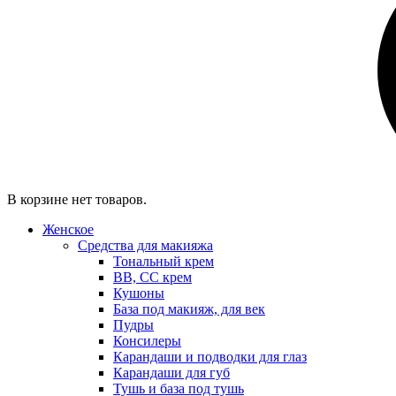
В корзине нет товаров.
Женское
Средства для макияжа
Тональный крем
BB, CC крем
Кушоны
База под макияж, для век
Пудры
Консилеры
Карандаши и подводки для глаз
Карандаши для губ
Тушь и база под тушь