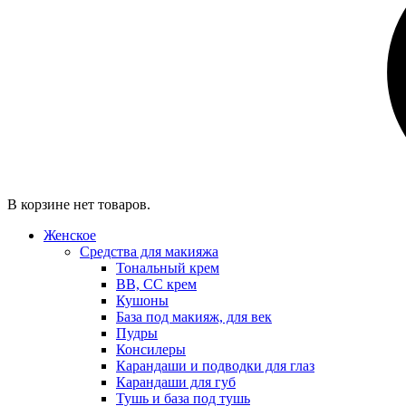
В корзине нет товаров.
Женское
Средства для макияжа
Тональный крем
BB, CC крем
Кушоны
База под макияж, для век
Пудры
Консилеры
Карандаши и подводки для глаз
Карандаши для губ
Тушь и база под тушь