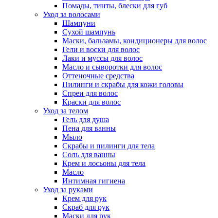
Помады, тинты, блески для губ
Уход за волосами
Шампуни
Сухой шампунь
Маски, бальзамы, кондиционеры для волос
Гели и воски для волос
Лаки и муссы для волос
Масло и сыворотки для волос
Оттеночные средства
Пилинги и скрабы для кожи головы
Спреи для волос
Краски для волос
Уход за телом
Гель для душа
Пена для ванны
Мыло
Скрабы и пилинги для тела
Соль для ванны
Крем и лосьоны для тела
Масло
Интимная гигиена
Уход за руками
Крем для рук
Скраб для рук
Маски для рук