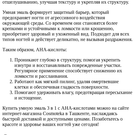
отшелушиванию, улучшая текстуру и укрепляя их структуру.
Умная эмаль формирует защитный барьер, который
предохраняет ногти от агрессивного воздействия
окружающей среды. Со временем они становятся более
крепкими и устойчивыми к ломкости или крошению,
приобретают здоровый и ухоженный вид. Подходит для всех
типов ногтей и действует деликатно, не вызывая раздражения.
Таким образом, AHA-кислоты:
Проникают глубоко в структуру, помогая укрепить
изнутри и восстанавливать поврежденные участки.
Регулярное применение способствует снижению их
ломкости и расслаивания.
Работают как мягкий пилинг, удаляя омертвевшие
клетки и обеспечивая гладкость поверхности.
Помогают удерживать влагу, предотвращая пересыхание
и истощение.
Купить умную эмаль 3 в 1 с AHA-кислотами можно на сайте
интернет-магазина Cosmoteka в Ташкенте, наслаждаясь
быстрой доставкой и доступными ценами. Позаботьтесь о
красоте и здоровье ваших ногтей уже сегодня!