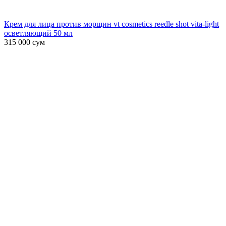
Крем для лица против морщин vt cosmetics reedle shot vita-light
осветляющий 50 мл
315 000
сум