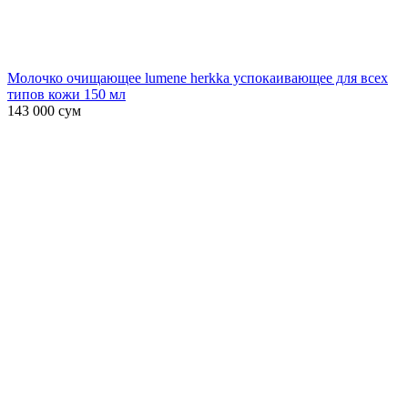
Молочко очищающее lumene herkka успокаивающее для всех
типов кожи 150 мл
143 000
сум