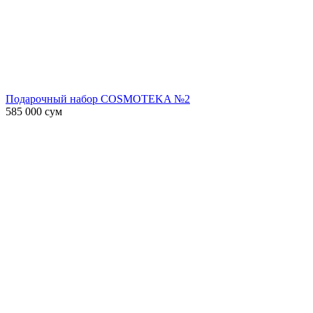
Подарочный набор COSMOTEKA №2
585 000
сум