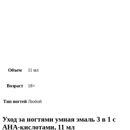
Объем
11 мл
Возраст
18+
Тип ногтей
Любой
Уход за ногтями умная эмаль 3 в 1 с
AHA-кислотами, 11 мл