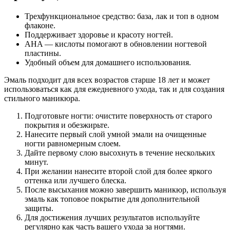
Трехфункциональное средство: база, лак и топ в одном
флаконе.
Поддерживает здоровье и красоту ногтей.
AHA — кислоты помогают в обновлении ногтевой
пластины.
Удобный объем для домашнего использования.
Эмаль подходит для всех возрастов старше 18 лет и может
использоваться как для ежедневного ухода, так и для создания
стильного маникюра.
Подготовьте ногти: очистите поверхность от старого
покрытия и обезжирьте.
Нанесите первый слой умной эмали на очищенные
ногти равномерным слоем.
Дайте первому слою высохнуть в течение нескольких
минут.
При желании нанесите второй слой для более яркого
оттенка или лучшего блеска.
После высыхания можно завершить маникюр, используя
эмаль как топовое покрытие для дополнительной
защиты.
Для достижения лучших результатов используйте
регулярно как часть вашего ухода за ногтями.