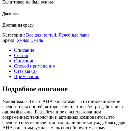
Если товар не был вскрыт
Доставка
Доставим сразу
Категории:
Всё для ногтей
,
Лечебные лаки
Бренд:
Умная Эмаль
Описание
Состав
Описание
Способ применения
Отзывы (0)
Примечание
Подробное описание
Умная эмаль 3 в 1 с AHA-кислотами – это инновационное
средство для ногтей, которое сочетает в себе три действия в
одном флаконе. Разработанное с использованием
современных технологий и активных компонентов, это
средство обеспечивает ногтям полноценный уход. Благодаря
AHA-кислотам, умная эмаль способствует мягкому