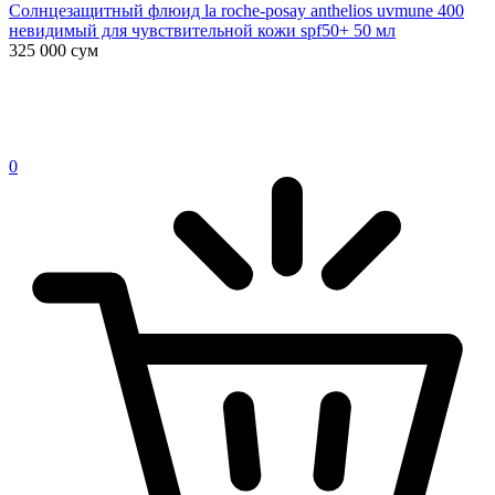
Солнцезащитный флюид la roche-posay anthelios uvmune 400
невидимый для чувствительной кожи spf50+ 50 мл
325 000
сум
0