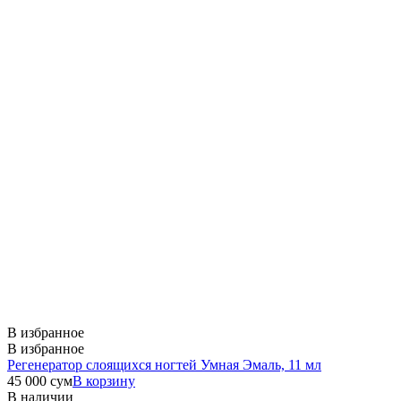
В избранное
В избранное
Регенератор слоящихся ногтей Умная Эмаль, 11 мл
45 000
сум
В корзину
В наличии