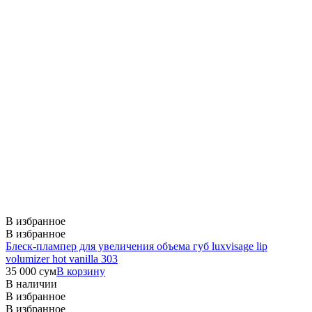
В избранное
В избранное
Блеск-плампер для увеличения объема губ luxvisage lip
volumizer hot vanilla 303
35 000
сум
В корзину
В наличии
В избранное
В избранное