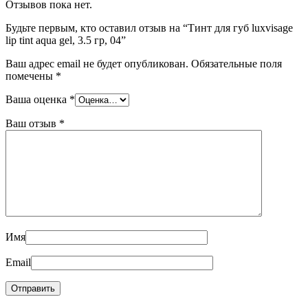
Отзывов пока нет.
Будьте первым, кто оставил отзыв на “Тинт для губ luxvisage
lip tint aqua gel, 3.5 гр, 04”
Ваш адрес email не будет опубликован.
Обязательные поля
помечены
*
Ваша оценка
*
Ваш отзыв
*
Имя
Email