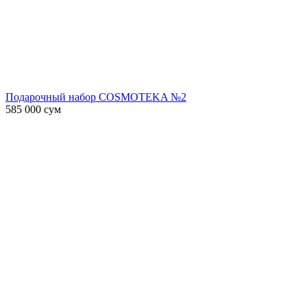
Подарочный набор COSMOTEKA №2
585 000
сум