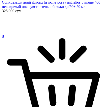
Солнцезащитный флюид la roche-posay anthelios uvmune 400
невидимый для чувствительной кожи spf50+ 50 мл
325 000
сум
0