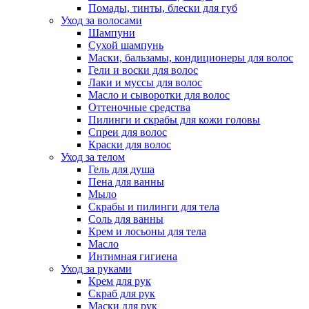
Помады, тинты, блески для губ
Уход за волосами
Шампуни
Сухой шампунь
Маски, бальзамы, кондиционеры для волос
Гели и воски для волос
Лаки и муссы для волос
Масло и сыворотки для волос
Оттеночные средства
Пилинги и скрабы для кожи головы
Спреи для волос
Краски для волос
Уход за телом
Гель для душа
Пена для ванны
Мыло
Скрабы и пилинги для тела
Соль для ванны
Крем и лосьоны для тела
Масло
Интимная гигиена
Уход за руками
Крем для рук
Скраб для рук
Маски для рук