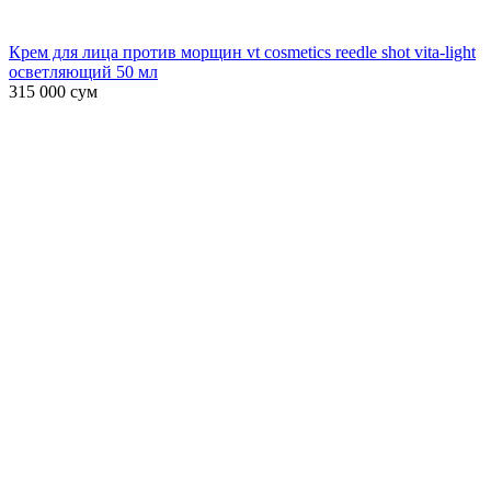
Крем для лица против морщин vt cosmetics reedle shot vita-light
осветляющий 50 мл
315 000
сум