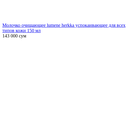
Молочко очищающее lumene herkka успокаивающее для всех
типов кожи 150 мл
143 000
сум