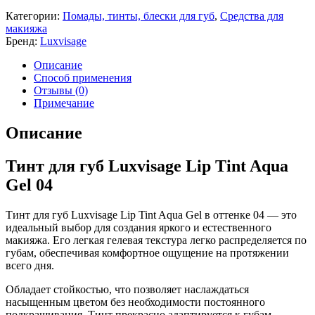
Категории:
Помады, тинты, блески для губ
,
Средства для
макияжа
Бренд:
Luxvisage
Описание
Способ применения
Отзывы (0)
Примечание
Описание
Тинт для губ Luxvisage Lip Tint Aqua
Gel 04
Тинт для губ Luxvisage Lip Tint Aqua Gel в оттенке 04 — это
идеальный выбор для создания яркого и естественного
макияжа. Его легкая гелевая текстура легко распределяется по
губам, обеспечивая комфортное ощущение на протяжении
всего дня.
Обладает стойкостью, что позволяет наслаждаться
насыщенным цветом без необходимости постоянного
подкрашивания. Тинт прекрасно адаптируется к губам,