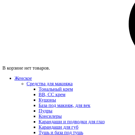
В корзине нет товаров.
Женское
Средства для макияжа
Тональный крем
BB, CC крем
Кушоны
База под макияж, для век
Пудры
Консилеры
Карандаши и подводки для глаз
Карандаши для губ
Тушь и база под тушь