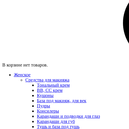
В корзине нет товаров.
Женское
Средства для макияжа
Тональный крем
BB, CC крем
Кушоны
База под макияж, для век
Пудры
Консилеры
Карандаши и подводки для глаз
Карандаши для губ
Тушь и база под тушь