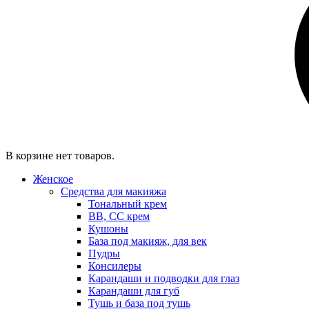
В корзине нет товаров.
Женское
Средства для макияжа
Тональный крем
BB, CC крем
Кушоны
База под макияж, для век
Пудры
Консилеры
Карандаши и подводки для глаз
Карандаши для губ
Тушь и база под тушь