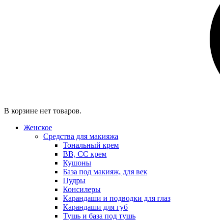
В корзине нет товаров.
Женское
Средства для макияжа
Тональный крем
BB, CC крем
Кушоны
База под макияж, для век
Пудры
Консилеры
Карандаши и подводки для глаз
Карандаши для губ
Тушь и база под тушь