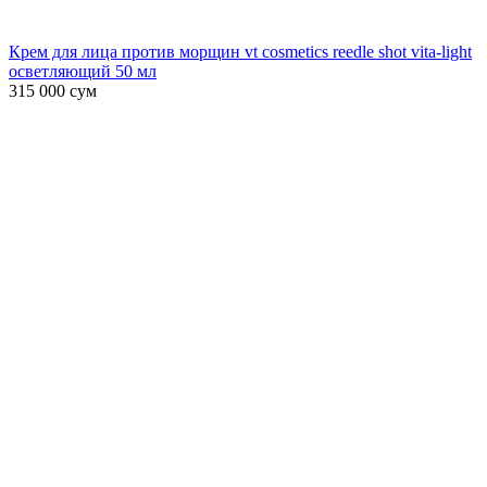
Крем для лица против морщин vt cosmetics reedle shot vita-light
осветляющий 50 мл
315 000
сум