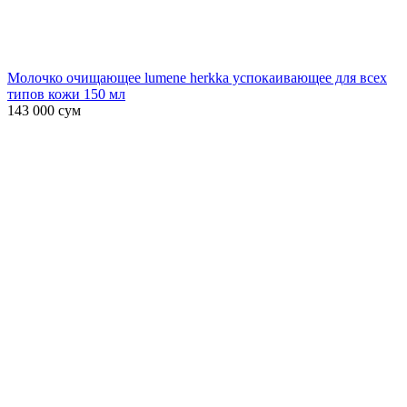
Молочко очищающее lumene herkka успокаивающее для всех
типов кожи 150 мл
143 000
сум