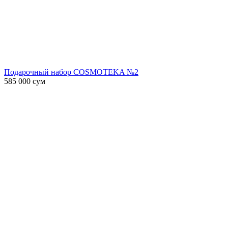
Подарочный набор COSMOTEKA №2
585 000
сум