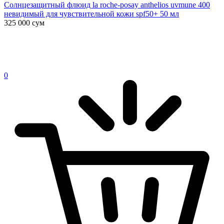
Солнцезащитный флюид la roche-posay anthelios uvmune 400
невидимый для чувствительной кожи spf50+ 50 мл
325 000
сум
0