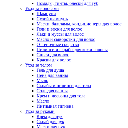
Помады, тинты, блески для губ
Уход за волосами
Шампуни
Сухой шампунь
Маски, бальзамы, кондиционеры для волос
Гели и воски для волос
Лаки и муссы для волос
Масло и сыворотки для волос
Оттеночные средства
Пилинги и скрабы для кожи головы
Спреи для волос
Краски для волос
Уход за телом
Гель для душа
Пена для ванны
Мыло
Скрабы и пилинги для тела
Соль для ванны
Крем и лосьоны для тела
Масло
Интимная гигиена
Уход за руками
Крем для рук
Скраб для рук
Маски для рук