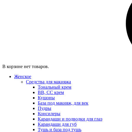
В корзине нет товаров.
Женское
Средства для макияжа
Тональный крем
BB, CC крем
Кушоны
База под макияж, для век
Пудры
Консилеры
Карандаши и подводки для глаз
Карандаши для губ
Тушь и база под тушь