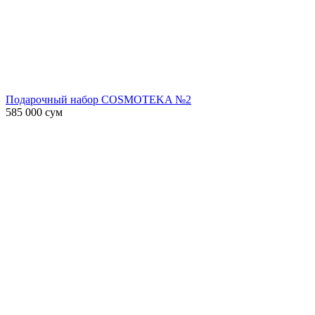
Подарочный набор COSMOTEKA №2
585 000
сум