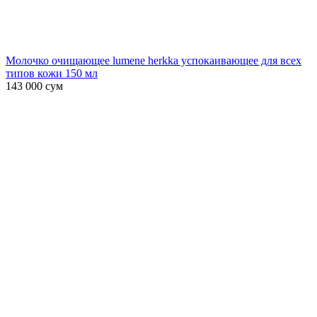
Молочко очищающее lumene herkka успокаивающее для всех
типов кожи 150 мл
143 000
сум