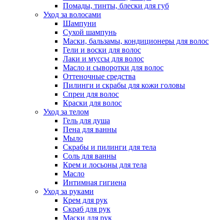
Помады, тинты, блески для губ
Уход за волосами
Шампуни
Сухой шампунь
Маски, бальзамы, кондиционеры для волос
Гели и воски для волос
Лаки и муссы для волос
Масло и сыворотки для волос
Оттеночные средства
Пилинги и скрабы для кожи головы
Спреи для волос
Краски для волос
Уход за телом
Гель для душа
Пена для ванны
Мыло
Скрабы и пилинги для тела
Соль для ванны
Крем и лосьоны для тела
Масло
Интимная гигиена
Уход за руками
Крем для рук
Скраб для рук
Маски для рук