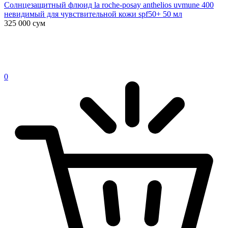
Солнцезащитный флюид la roche-posay anthelios uvmune 400
невидимый для чувствительной кожи spf50+ 50 мл
325 000
сум
0