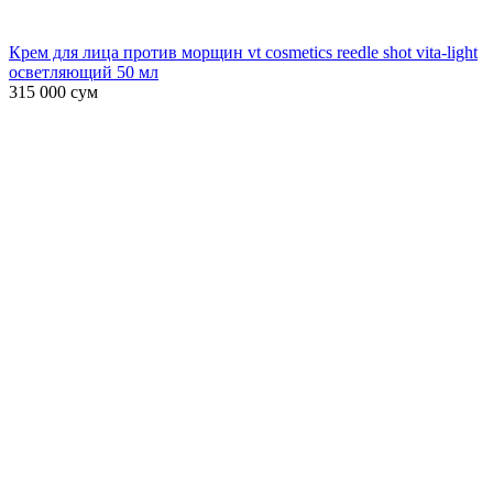
Крем для лица против морщин vt cosmetics reedle shot vita-light
осветляющий 50 мл
315 000
сум