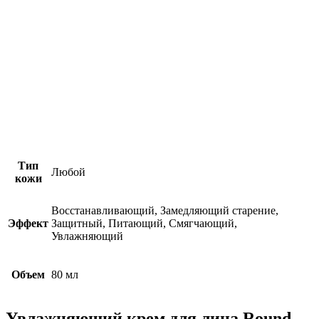
Тип
Любой
кожи
Восстанавливающий, Замедляющий старение,
Эффект
Защитный, Питающий, Смягчающий,
Увлажняющий
Объем
80 мл
Увлажняющий крем для лица Round