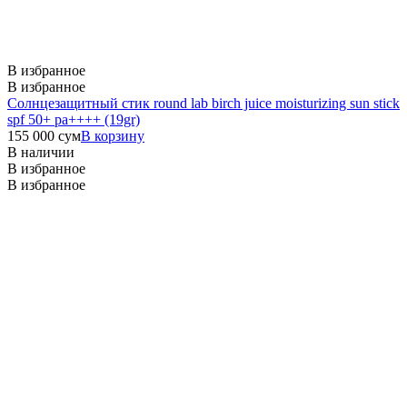
В избранное
В избранное
Солнцезащитный стик round lab birch juice moisturizing sun stick
spf 50+ pa++++ (19gr)
155 000
сум
В корзину
В наличии
В избранное
В избранное