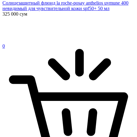
Солнцезащитный флюид la roche-posay anthelios uvmune 400
невидимый для чувствительной кожи spf50+ 50 мл
325 000
сум
0