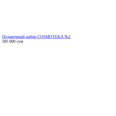
Подарочный набор COSMOTEKA №2
585 000
сум