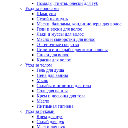
Помады, тинты, блески для губ
Уход за волосами
Шампуни
Сухой шампунь
Маски, бальзамы, кондиционеры для волос
Гели и воски для волос
Лаки и муссы для волос
Масло и сыворотки для волос
Оттеночные средства
Пилинги и скрабы для кожи головы
Спреи для волос
Краски для волос
Уход за телом
Гель для душа
Пена для ванны
Мыло
Скрабы и пилинги для тела
Соль для ванны
Крем и лосьоны для тела
Масло
Интимная гигиена
Уход за руками
Крем для рук
Скраб для рук
Маски для рук