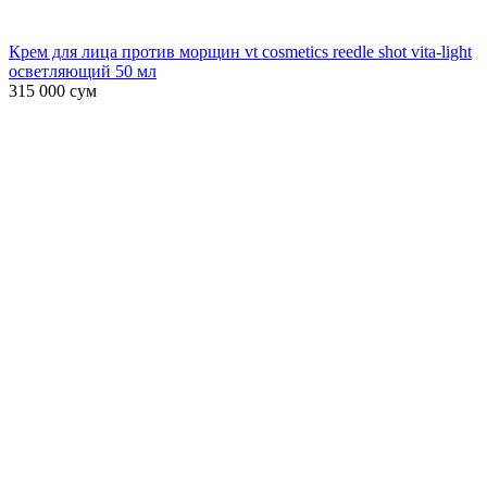
Крем для лица против морщин vt cosmetics reedle shot vita-light
осветляющий 50 мл
315 000
сум