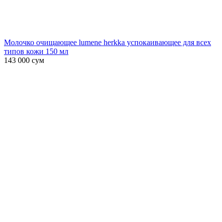
Молочко очищающее lumene herkka успокаивающее для всех
типов кожи 150 мл
143 000
сум