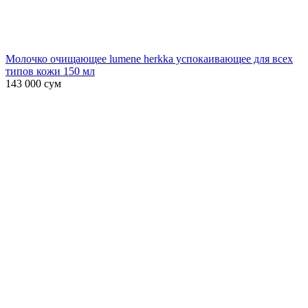
Молочко очищающее lumene herkka успокаивающее для всех
типов кожи 150 мл
143 000
сум