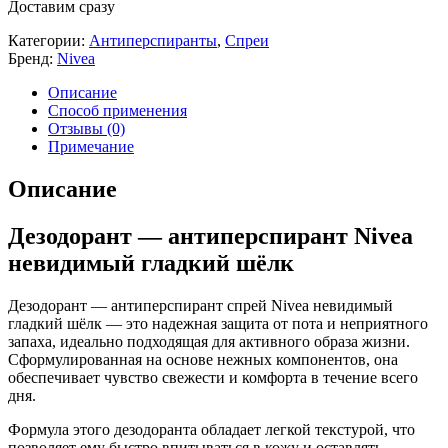
Доставим сразу
Категории:
Антиперспиранты
,
Спреи
Бренд:
Nivea
Описание
Способ применения
Отзывы (0)
Примечание
Описание
Дезодорант — антиперспирант Nivea
невидимый гладкий шёлк
Дезодорант — антиперспирант спрей Nivea невидимый
гладкий шёлк — это надежная защита от пота и неприятного
запаха, идеально подходящая для активного образа жизни.
Сформулированная на основе нежных компонентов, она
обеспечивает чувство свежести и комфорта в течение всего
дня.
Формула этого дезодоранта обладает легкой текстурой, что
позволяет ему быстро впитываться в кожу и оставлять