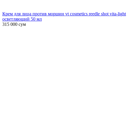
Крем для лица против морщин vt cosmetics reedle shot vita-light
осветляющий 50 мл
315 000
сум