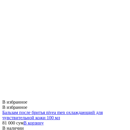
В избранное
В избранное
Бальзам после бритья nivea men охлаждающий для
чувствительной кожи 100 мл
81 000
сум
В корзину
В наличии