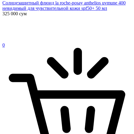
Солнцезащитный флюид la roche-posay anthelios uvmune 400
невидимый для чувствительной кожи spf50+ 50 мл
325 000
сум
0