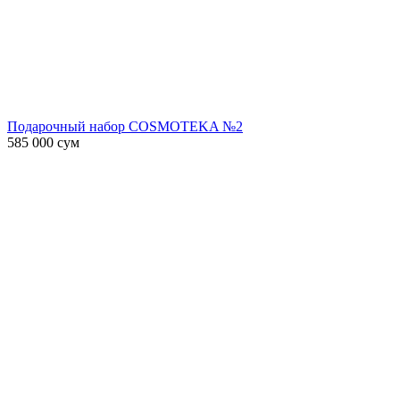
Подарочный набор COSMOTEKA №2
585 000
сум