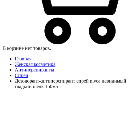
В корзине нет товаров.
Главная
Женская косметика
Антиперспиранты
Спреи
Дезодорант-антиперспирант спрей nivea невидимый
гладкий шёлк 150мл