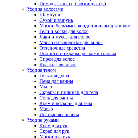
Помады, тинты, блески для губ
Уход за волосами
Шампуни
Сухой шампунь
Маски, бальзамы, кондиционеры для волос
Гели и воски для волос
Лаки и муссы для волос
Масло и сыворотки для волос
Оттеночные средства
Пилинги и скрабы для кожи головы
Спреи для волос
Краски для волос
Уход за телом
Гель для душа
Пена для ванны
Мыло
Скрабы и пилинги для тела
Соль для ванны
Крем и лосьоны для тела
Масло
Интимная гигиена
Уход за руками
Крем для рук
Скраб для рук
Маски для рук