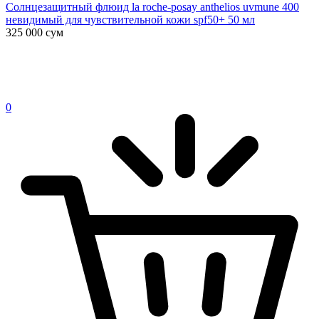
Солнцезащитный флюид la roche-posay anthelios uvmune 400
невидимый для чувствительной кожи spf50+ 50 мл
325 000
сум
0