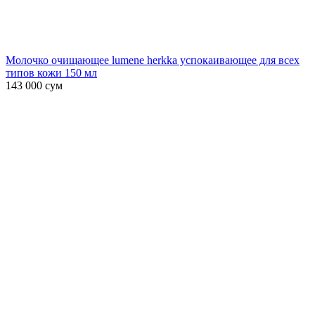
Молочко очищающее lumene herkka успокаивающее для всех
типов кожи 150 мл
143 000
сум