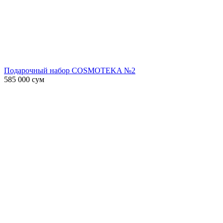
Подарочный набор COSMOTEKA №2
585 000
сум