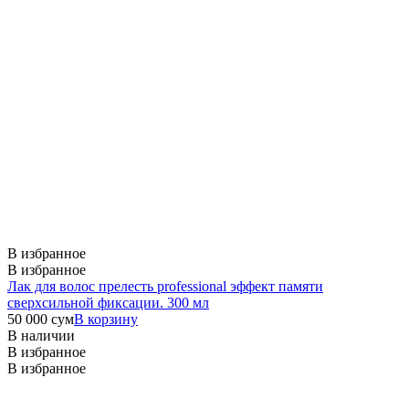
В избранное
В избранное
Лак для волос прелесть professional эффект памяти
сверхсильной фиксации. 300 мл
50 000
сум
В корзину
В наличии
В избранное
В избранное