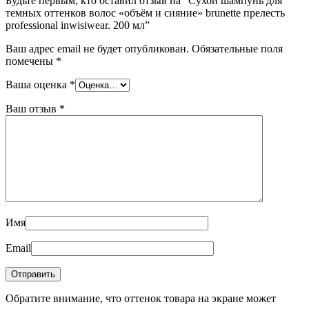
Будьте первым, кто оставил отзыв на “Сухой шампунь для
темных оттенков волос «объём и сияние» brunette прелесть
professional inwisiwear. 200 мл”
Ваш адрес email не будет опубликован.
Обязательные поля
помечены
*
Ваша оценка
*
Ваш отзыв
*
Имя
Email
Обратите внимание, что оттенок товара на экране может