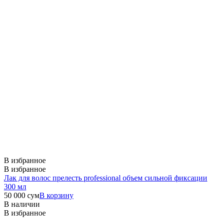
В избранное
В избранное
Лак для волос прелесть professional объем сильной фиксации
300 мл
50 000
сум
В корзину
В наличии
В избранное