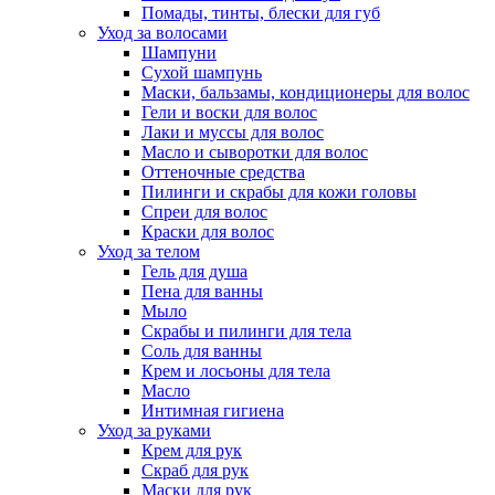
Помады, тинты, блески для губ
Уход за волосами
Шампуни
Сухой шампунь
Маски, бальзамы, кондиционеры для волос
Гели и воски для волос
Лаки и муссы для волос
Масло и сыворотки для волос
Оттеночные средства
Пилинги и скрабы для кожи головы
Спреи для волос
Краски для волос
Уход за телом
Гель для душа
Пена для ванны
Мыло
Скрабы и пилинги для тела
Соль для ванны
Крем и лосьоны для тела
Масло
Интимная гигиена
Уход за руками
Крем для рук
Скраб для рук
Маски для рук