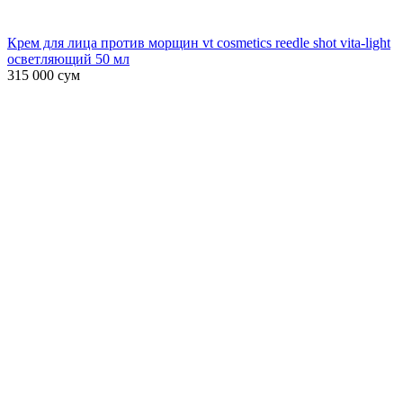
Крем для лица против морщин vt cosmetics reedle shot vita-light
осветляющий 50 мл
315 000
сум