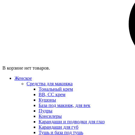
В корзине нет товаров.
Женское
Средства для макияжа
Тональный крем
BB, CC крем
Кушоны
База под макияж, для век
Пудры
Консилеры
Карандаши и подводки для глаз
Карандаши для губ
Тушь и база под тушь