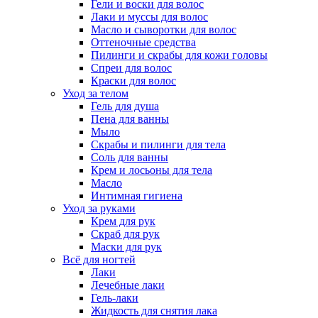
Гели и воски для волос
Лаки и муссы для волос
Масло и сыворотки для волос
Оттеночные средства
Пилинги и скрабы для кожи головы
Спреи для волос
Краски для волос
Уход за телом
Гель для душа
Пена для ванны
Мыло
Скрабы и пилинги для тела
Соль для ванны
Крем и лосьоны для тела
Масло
Интимная гигиена
Уход за руками
Крем для рук
Скраб для рук
Маски для рук
Всё для ногтей
Лаки
Лечебные лаки
Гель-лаки
Жидкость для снятия лака