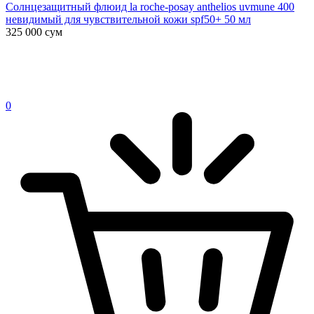
Солнцезащитный флюид la roche-posay anthelios uvmune 400
невидимый для чувствительной кожи spf50+ 50 мл
325 000
сум
0