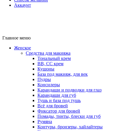
Аккаунт
Главное меню
Женское
Средства для макияжа
Тональный крем
BB, CC крем
Кушоны
База под макияж, для век
Пудры
Консилеры
Карандаши и подводки для глаз
Карандаши для губ
Тушь и база под тушь
Всё для бровей
Фиксатор для бровей
Помады, тинты, блески для губ
Румяна
Контуры, бронзеры, хайлайтеры