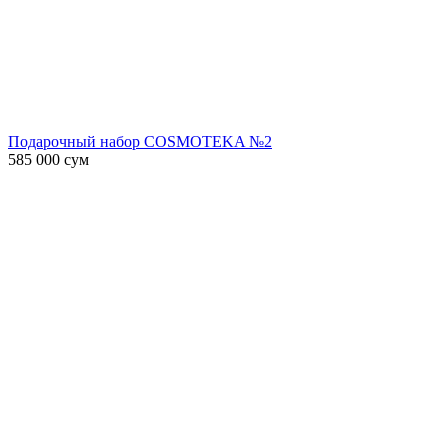
Подарочный набор COSMOTEKA №2
585 000
сум