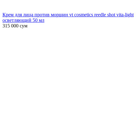
Крем для лица против морщин vt cosmetics reedle shot vita-light
осветляющий 50 мл
315 000
сум