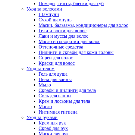
Помады, тинты, блески для губ
Уход за волосами
Шампуни
Сухой шампунь
Маски, бальзамы, кондиционеры для волос
Гели и воски для волос
Лаки и муссы для волос
Масло и сыворотки для волос
Оттеночные средства
Пилинги и скрабы для кожи головы
Спреи для волос
Краски для волос
Уход за телом
Гель для душа
Пена для ванны
Мыло
Скрабы и пилинги для тела
Соль для ванны
Крем и лосьоны для тела
Масло
Интимная гигиена
Уход за руками
Крем для рук
Скраб для рук
Маски для рук