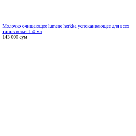
Молочко очищающее lumene herkka успокаивающее для всех
типов кожи 150 мл
143 000
сум