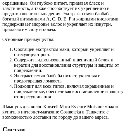
окрашенные. Он глубоко питает, придавая блеск и
эластичность, а также способствует их укреплению и
предотвращению выпадения. Экстракт семян баобаба,
богатый витаминами A, C, D, E, F и жирными кислотами,
поддерживает здоровье волос и укрепляет их изнутри,
придавая им силу и объем.
Основные преимущества:
Обогащен экстрактом маки, который укрепляет и
стимулирует рост.
Содержит гидролизованный пшеничный белок и
кератин для восстановления структуры и защиты от
повреждений.
Экстракт семян баобаба питает, укрепляя и
предотвращая ломкость.
Подходит для всех типов, включая окрашенные и
поврежденные, обеспечивая восстановление и защиту
от пересушивания.
Шампунь для волос Karseell Maca Essence Moisture можно
купить в интернет-магазине Cosmoteka в Ташкенте с
возможностью доставки по городу до вашего адреса.
Состав