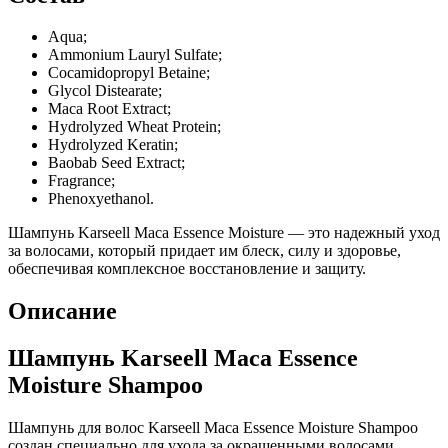
Aqua;
Ammonium Lauryl Sulfate;
Cocamidopropyl Betaine;
Glycol Distearate;
Maca Root Extract;
Hydrolyzed Wheat Protein;
Hydrolyzed Keratin;
Baobab Seed Extract;
Fragrance;
Phenoxyethanol.
Шампунь Karseell Maca Essence Moisture — это надежный уход
за волосами, который придает им блеск, силу и здоровье,
обеспечивая комплексное восстановление и защиту.
Описание
Шампунь Karseell Maca Essence
Moisture Shampoo
Шампунь для волос Karseell Maca Essence Moisture Shampoo
создан специально для ухода за окрашенными волосами.