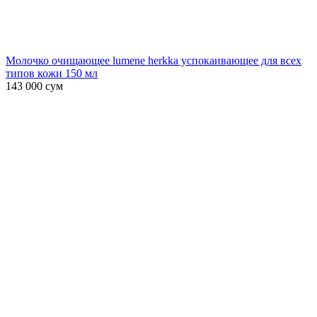
Молочко очищающее lumene herkka успокаивающее для всех
типов кожи 150 мл
143 000
сум