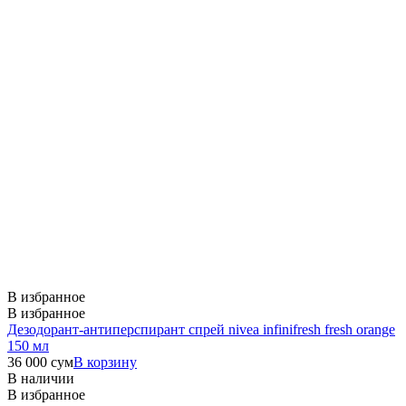
В избранное
В избранное
Дезодорант-антиперспирант спрей nivea infinifresh fresh orange
150 мл
36 000
сум
В корзину
В наличии
В избранное