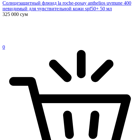
Солнцезащитный флюид la roche-posay anthelios uvmune 400
невидимый для чувствительной кожи spf50+ 50 мл
325 000
сум
0