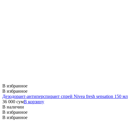
В избранное
В избранное
Дезодорант-антиперспирант спрей Nivea fresh sensation 150 мл
36 000
сум
В корзину
В наличии
В избранное
В избранное