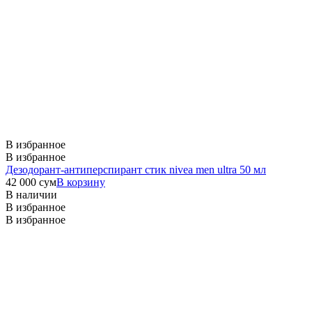
В избранное
В избранное
Дезодорант-антиперспирант стик nivea men ultra 50 мл
42 000
сум
В корзину
В наличии
В избранное
В избранное