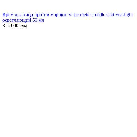
Крем для лица против морщин vt cosmetics reedle shot vita-light
осветляющий 50 мл
315 000
сум