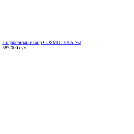
Подарочный набор COSMOTEKA №2
585 000
сум