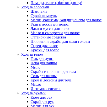
Помады, тинты, блески для губ
Уход за волосами
Шампуни
Сухой шампунь
Маски, бальзамы, кондиционеры для волос
Гели и воски для волос
Лаки и муссы для волос
Масло и сыворотки для волос
Оттеночные средства
Пилинги и скрабы для кожи головы
Спреи для волос
Краски для волос
Уход за телом
Гель для душа
Пена для ванны
Мыло
Скрабы и пилинги для тела
Соль для ванны
Крем и лосьоны для тела
Масло
Интимная гигиена
Уход за руками
Крем для рук
Скраб для рук
Маски для рук