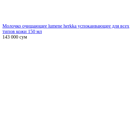
Молочко очищающее lumene herkka успокаивающее для всех
типов кожи 150 мл
143 000
сум