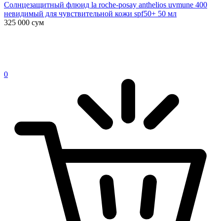
Солнцезащитный флюид la roche-posay anthelios uvmune 400
невидимый для чувствительной кожи spf50+ 50 мл
325 000
сум
0