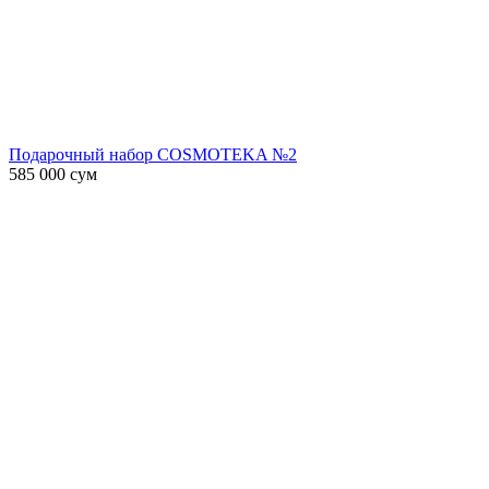
Подарочный набор COSMOTEKA №2
585 000
сум