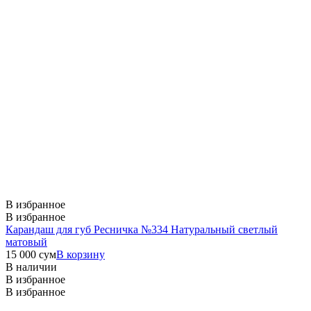
В избранное
В избранное
Карандаш для губ Ресничка №334 Натуральный светлый
матовый
15 000
сум
В корзину
В наличии
В избранное
В избранное