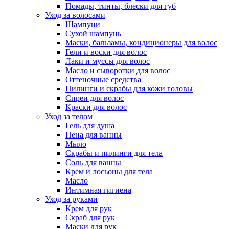
Помады, тинты, блески для губ
Уход за волосами
Шампуни
Сухой шампунь
Маски, бальзамы, кондиционеры для волос
Гели и воски для волос
Лаки и муссы для волос
Масло и сыворотки для волос
Оттеночные средства
Пилинги и скрабы для кожи головы
Спреи для волос
Краски для волос
Уход за телом
Гель для душа
Пена для ванны
Мыло
Скрабы и пилинги для тела
Соль для ванны
Крем и лосьоны для тела
Масло
Интимная гигиена
Уход за руками
Крем для рук
Скраб для рук
Маски для рук