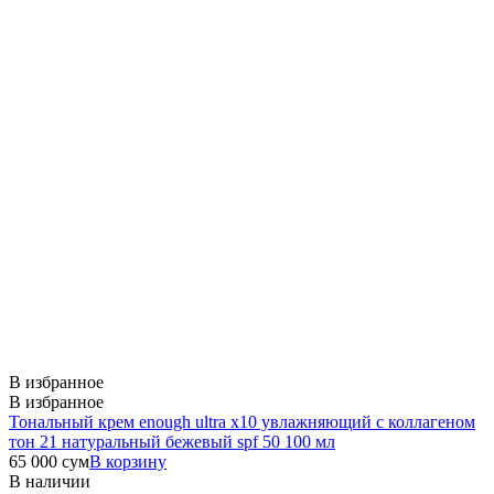
В избранное
В избранное
Тональный крем enough ultra x10 увлажняющий c коллагеном
тон 21 натуральный бежевый spf 50 100 мл
65 000
сум
В корзину
В наличии