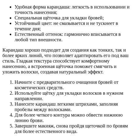
Удобная форма карандаша: легкость в использовании и
точность нанесения;
Специальная щёточка для укладки бровей;
Устойчивый цвет: не смазывается и не тускнеет в
течение дня;
Естественный оттенок: гармонично вписывается в
любой тип внешности.
Карандаш хорошо подходит для создания как тонких, так и
более ярких линий, что позволяет адаптировать его под ваш
стиль. Гладкая текстура способствует комфортному
нанесению, а встроенная щёточка поможет смягчить и
уложить волоски, создавая натуральный эффект.
Начните с предварительного очищения бровей от
косметических средств.
Используйте щётку для укладки волосков в нужном
направлении.
Нанесите карандаш легкими штрихами, заполняя
пробелы между волосками.
Для более четкого контура можно обвести нижнюю
линию брови.
Завершите макияж, снова пройдя щеточкой по бровям
для более естественного вида.