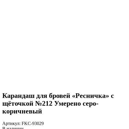
Карандаш для бровей «Ресничка» с
щёточкой №212 Умерено серо-
коричневый
Артикул:
FKC-93029
В наличии