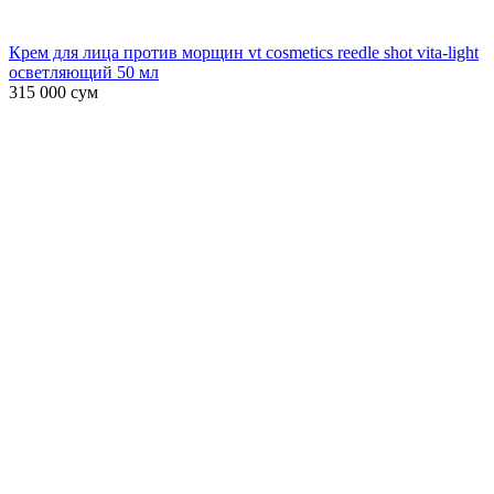
Крем для лица против морщин vt cosmetics reedle shot vita-light
осветляющий 50 мл
315 000
сум