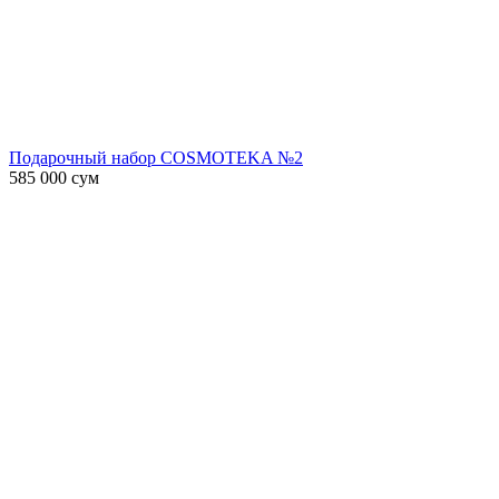
Подарочный набор COSMOTEKA №2
585 000
сум