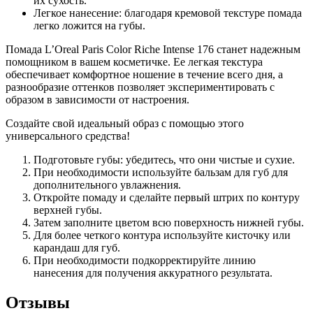
их сухость.
Легкое нанесение: благодаря кремовой текстуре помада
легко ложится на губы.
Помада L’Oreal Paris Color Riche Intense 176 станет надежным
помощником в вашем косметичке. Ее легкая текстура
обеспечивает комфортное ношение в течение всего дня, а
разнообразие оттенков позволяет экспериментировать с
образом в зависимости от настроения.
Создайте свой идеальный образ с помощью этого
универсального средства!
Подготовьте губы: убедитесь, что они чистые и сухие.
При необходимости используйте бальзам для губ для
дополнительного увлажнения.
Откройте помаду и сделайте первый штрих по контуру
верхней губы.
Затем заполните цветом всю поверхность нижней губы.
Для более четкого контура используйте кисточку или
карандаш для губ.
При необходимости подкорректируйте линию
нанесения для получения аккуратного результата.
Отзывы