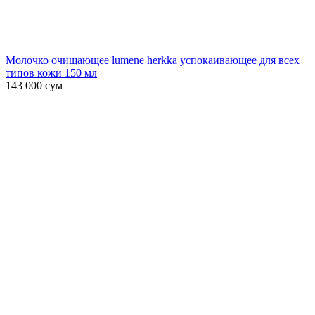
Молочко очищающее lumene herkka успокаивающее для всех
типов кожи 150 мл
143 000
сум