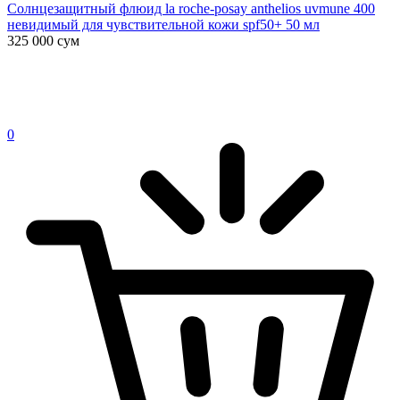
Солнцезащитный флюид la roche-posay anthelios uvmune 400
невидимый для чувствительной кожи spf50+ 50 мл
325 000
сум
0