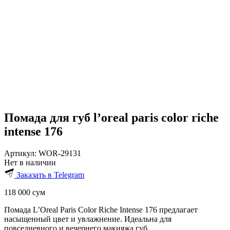
Помада для губ l’oreal paris color riche
intense 176
Артикул:
WOR-29131
Нет в наличии
Заказать в Telegram
118 000
сум
Помада L’Oreal Paris Color Riche Intense 176 предлагает
насыщенный цвет и увлажнение. Идеальна для
повседневного и вечернего макияжа губ.