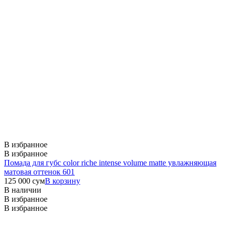
В избранное
В избранное
Помада для губс color riche intense volume matte увлажняющая
матовая оттенок 601
125 000
сум
В корзину
В наличии
В избранное
В избранное