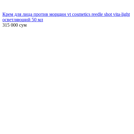
Крем для лица против морщин vt cosmetics reedle shot vita-light
осветляющий 50 мл
315 000
сум