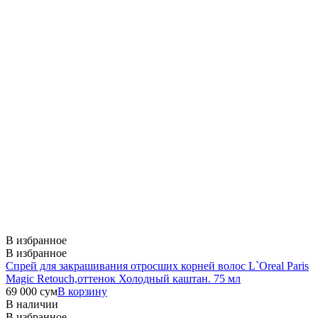
В избранное
В избранное
Спрей для закрашивания отросших корней волос L`Oreal Paris
Magic Retouch,оттенок Холодный каштан. 75 мл
69 000
сум
В корзину
В наличии
В избранное