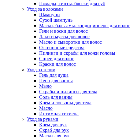
Помады, тинты, блески для губ
Уход за волосами
Шампуни
Сухой шампунь
Маски, бальзамы, кондиционеры для волос
Гели и воски для волос
Лаки и муссы для волос
Масло и сыворотки для волос
Оттеночные средства
Пилинги и скрабы для кожи головы
Спреи для волос
Краски для волос
Уход за телом
Гель для душа
Пена для ванны
Мыло
Скрабы и пилинги для тела
Соль для ванны
Крем и лосьоны для тела
Масло
Интимная гигиена
Уход за руками
Крем для рук
Скраб для рук
Маски для рук