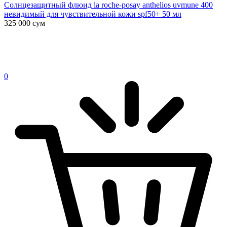
Солнцезащитный флюид la roche-posay anthelios uvmune 400
невидимый для чувствительной кожи spf50+ 50 мл
325 000
сум
0