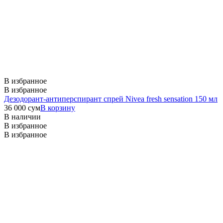
В избранное
В избранное
Дезодорант-антиперспирант спрей Nivea fresh sensation 150 мл
36 000
сум
В корзину
В наличии
В избранное
В избранное