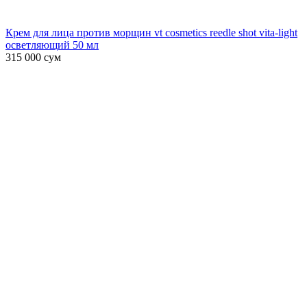
Крем для лица против морщин vt cosmetics reedle shot vita-light
осветляющий 50 мл
315 000
сум