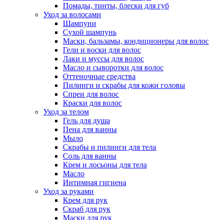
Помады, тинты, блески для губ
Уход за волосами
Шампуни
Сухой шампунь
Маски, бальзамы, кондиционеры для волос
Гели и воски для волос
Лаки и муссы для волос
Масло и сыворотки для волос
Оттеночные средства
Пилинги и скрабы для кожи головы
Спреи для волос
Краски для волос
Уход за телом
Гель для душа
Пена для ванны
Мыло
Скрабы и пилинги для тела
Соль для ванны
Крем и лосьоны для тела
Масло
Интимная гигиена
Уход за руками
Крем для рук
Скраб для рук
Маски для рук