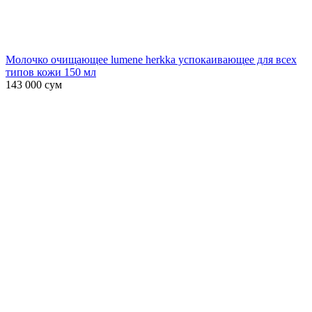
Молочко очищающее lumene herkka успокаивающее для всех
типов кожи 150 мл
143 000
сум