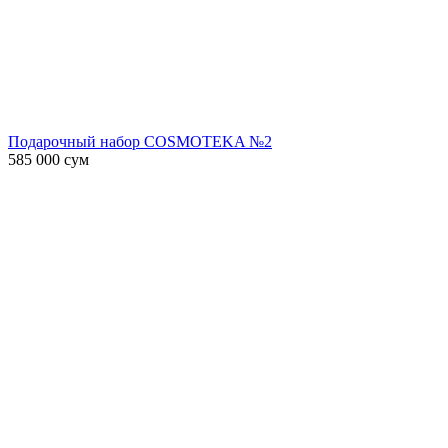
Подарочный набор COSMOTEKA №2
585 000
сум