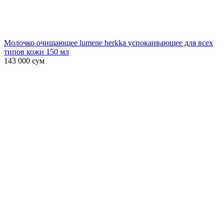
Молочко очищающее lumene herkka успокаивающее для всех
типов кожи 150 мл
143 000
сум