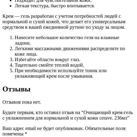
Подходит для чувствительной кожи;
Легкая текстура, быстро впитывается.
Крем — гель разработан с учетом потребностей людей с
нормальной и сухой кожей, что делает его универсальным
средством в вашей ежедневной рутине по уходу за лицом.
Нанесите небольшое количество геля на влажные
ладони.
Легкими массажными движениями распределите по
коже лица.
Избегайте области вокруг глаз.
Тщательно смойте теплой водой.
При необходимости используйте тоник или
увлажняющий крем после умывания.
Отзывы
Отзывов пока нет.
Будьте первым, кто оставил отзыв на “Очищающий крем-гель
с увлажнением для нормальной и сухой кожи cerave. 236мл”
Ваш адрес email не будет опубликован.
Обязательные поля
помечены
*