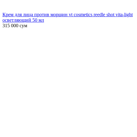
Крем для лица против морщин vt cosmetics reedle shot vita-light
осветляющий 50 мл
315 000
сум