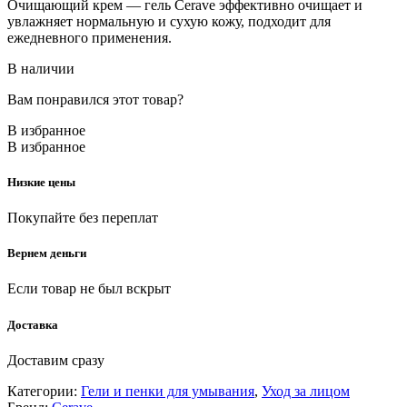
Очищающий крем — гель Cerave эффективно очищает и
увлажняет нормальную и сухую кожу, подходит для
ежедневного применения.
В наличии
Вам понравился этот товар?
В избранное
В избранное
Низкие цены
Покупайте без переплат
Вернем деньги
Если товар не был вскрыт
Доставка
Доставим сразу
Категории:
Гели и пенки для умывания
,
Уход за лицом