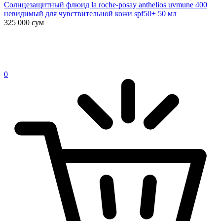
Солнцезащитный флюид la roche-posay anthelios uvmune 400
невидимый для чувствительной кожи spf50+ 50 мл
325 000
сум
0