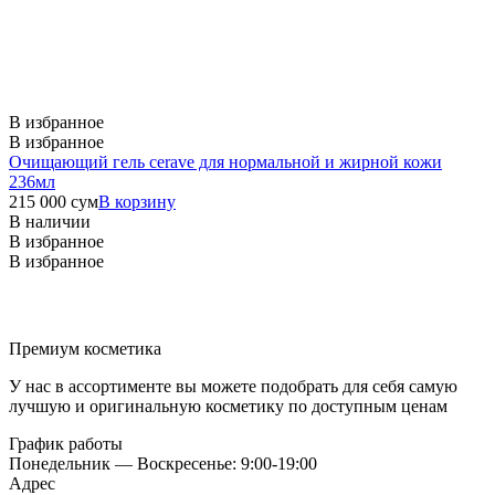
В избранное
В избранное
Очищающий гель cerave для нормальной и жирной кожи
236мл
215 000
сум
В корзину
В наличии
В избранное
В избранное
Премиум косметика
У нас в ассортименте вы можете подобрать для себя самую
лучшую и оригинальную косметику по доступным ценам
График работы
Понедельник — Воскресенье: 9:00-19:00
Адрес