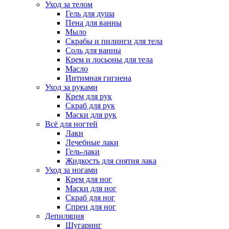
Уход за телом
Гель для душа
Пена для ванны
Мыло
Скрабы и пилинги для тела
Соль для ванны
Крем и лосьоны для тела
Масло
Интимная гигиена
Уход за руками
Крем для рук
Скраб для рук
Маски для рук
Всё для ногтей
Лаки
Лечебные лаки
Гель-лаки
Жидкость для снятия лака
Уход за ногами
Крем для ног
Маски для ног
Скраб для ног
Спреи для ног
Депиляция
Шугаринг