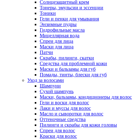
Солнцезащитный крем
Тонеры, эмульсии и эссенции
Тоники
Гели и пенки для умывания
Энзимные пудры
Гидрофильные масла
Мицеллярная вода
Спреи для лица
Маски для лица
Патчи
Скрабы, пилинги, скатки
Средства для проблемной кожи
Маски и бальзамы для губ
Помады, тинты, блески для губ
Уход за волосами
Шампуни
Сухой шампунь
Маски, бальзамы, кондиционеры для волос
Гели и воски для волос
Лаки и муссы для волос
Масло и сыворотки для волос
Оттеночные средства
Пилинги и скрабы для кожи головы
Спреи для волос
Краски для волос