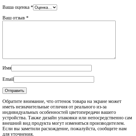
Ваша оценка
*
Ваш отзыв
*
Имя
Email
Обратите внимание, что оттенок товара на экране может
иметь незначительные отличия от реального из-за
индивидуальных особенностей цветопередачи вашего
устройства. Также дизайн упаковки или непосредственно сам
внешний вид продукта могут изменяться производителем.
Если вы заметили расхождение, пожалуйста, сообщите нам
для уточнения.