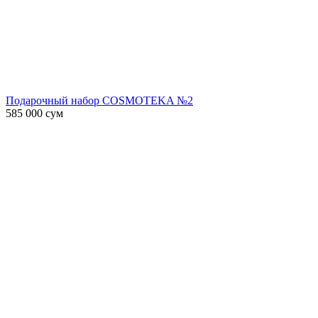
Подарочный набор COSMOTEKA №2
585 000
сум