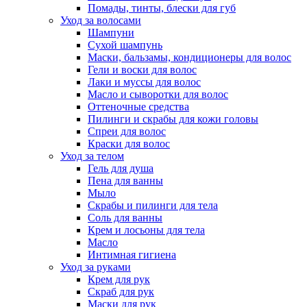
Помады, тинты, блески для губ
Уход за волосами
Шампуни
Сухой шампунь
Маски, бальзамы, кондиционеры для волос
Гели и воски для волос
Лаки и муссы для волос
Масло и сыворотки для волос
Оттеночные средства
Пилинги и скрабы для кожи головы
Спреи для волос
Краски для волос
Уход за телом
Гель для душа
Пена для ванны
Мыло
Скрабы и пилинги для тела
Соль для ванны
Крем и лосьоны для тела
Масло
Интимная гигиена
Уход за руками
Крем для рук
Скраб для рук
Маски для рук