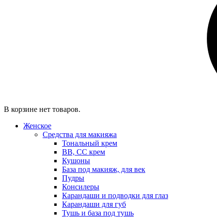
В корзине нет товаров.
Женское
Средства для макияжа
Тональный крем
BB, CC крем
Кушоны
База под макияж, для век
Пудры
Консилеры
Карандаши и подводки для глаз
Карандаши для губ
Тушь и база под тушь