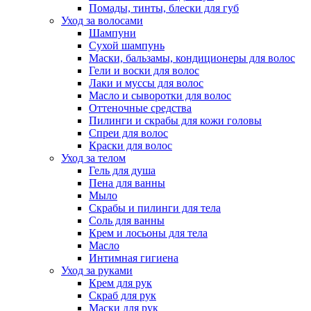
Помады, тинты, блески для губ
Уход за волосами
Шампуни
Сухой шампунь
Маски, бальзамы, кондиционеры для волос
Гели и воски для волос
Лаки и муссы для волос
Масло и сыворотки для волос
Оттеночные средства
Пилинги и скрабы для кожи головы
Спреи для волос
Краски для волос
Уход за телом
Гель для душа
Пена для ванны
Мыло
Скрабы и пилинги для тела
Соль для ванны
Крем и лосьоны для тела
Масло
Интимная гигиена
Уход за руками
Крем для рук
Скраб для рук
Маски для рук