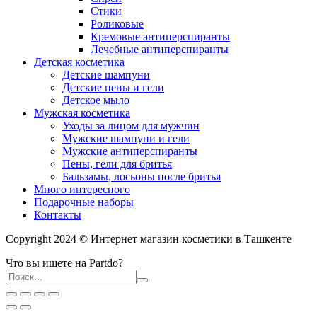
Стики
Роликовые
Кремовые антиперспиранты
Лечебные антиперспиранты
Детская косметика
Детские шампуни
Детские пены и гели
Детское мыло
Мужская косметика
Уходы за лицом для мужчин
Мужские шампуни и гели
Мужские антиперспиранты
Пены, гели для бритья
Бальзамы, лосьоны после бритья
Много интересного
Подарочные наборы
Контакты
Copyright 2024 © Интернет магазин косметики в Ташкенте
Что вы ищете на Partdo?