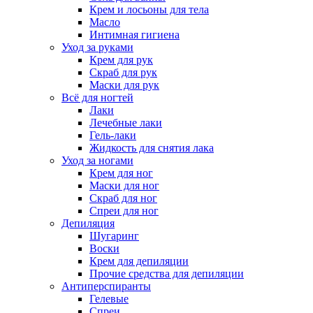
Крем и лосьоны для тела
Масло
Интимная гигиена
Уход за руками
Крем для рук
Скраб для рук
Маски для рук
Всё для ногтей
Лаки
Лечебные лаки
Гель-лаки
Жидкость для снятия лака
Уход за ногами
Крем для ног
Маски для ног
Скраб для ног
Спреи для ног
Депиляция
Шугаринг
Воски
Крем для депиляции
Прочие средства для депиляции
Антиперспиранты
Гелевые
Спреи