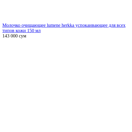
Молочко очищающее lumene herkka успокаивающее для всех
типов кожи 150 мл
143 000
сум