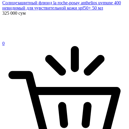
Солнцезащитный флюид la roche-posay anthelios uvmune 400
невидимый для чувствительной кожи spf50+ 50 мл
325 000
сум
0