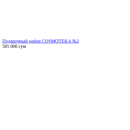
Подарочный набор COSMOTEKA №2
585 000
сум