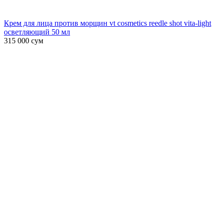
Крем для лица против морщин vt cosmetics reedle shot vita-light
осветляющий 50 мл
315 000
сум