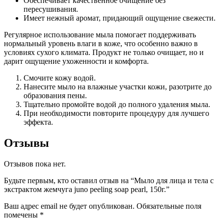
Обеспечивает качественное очищение без
пересушивания.
Имеет нежный аромат, придающий ощущение свежести.
Регулярное использование мыла помогает поддерживать
нормальный уровень влаги в коже, что особенно важно в
условиях сухого климата. Продукт не только очищает, но и
дарит ощущение ухоженности и комфорта.
Смочите кожу водой.
Нанесите мыло на влажные участки кожи, разотрите до
образования пены.
Тщательно промойте водой до полного удаления мыла.
При необходимости повторите процедуру для лучшего
эффекта.
Отзывы
Отзывов пока нет.
Будьте первым, кто оставил отзыв на “Мыло для лица и тела с
экстрактом жемчуга juno peeling soap pearl, 150г.”
Ваш адрес email не будет опубликован.
Обязательные поля
помечены
*