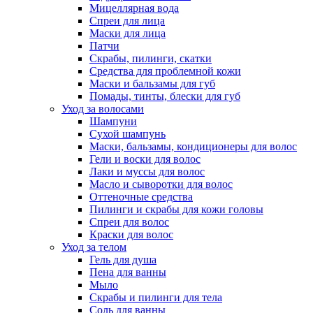
Мицеллярная вода
Спреи для лица
Маски для лица
Патчи
Скрабы, пилинги, скатки
Средства для проблемной кожи
Маски и бальзамы для губ
Помады, тинты, блески для губ
Уход за волосами
Шампуни
Сухой шампунь
Маски, бальзамы, кондиционеры для волос
Гели и воски для волос
Лаки и муссы для волос
Масло и сыворотки для волос
Оттеночные средства
Пилинги и скрабы для кожи головы
Спреи для волос
Краски для волос
Уход за телом
Гель для душа
Пена для ванны
Мыло
Скрабы и пилинги для тела
Соль для ванны