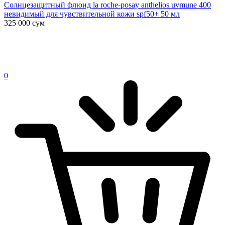
Солнцезащитный флюид la roche-posay anthelios uvmune 400
невидимый для чувствительной кожи spf50+ 50 мл
325 000
сум
0