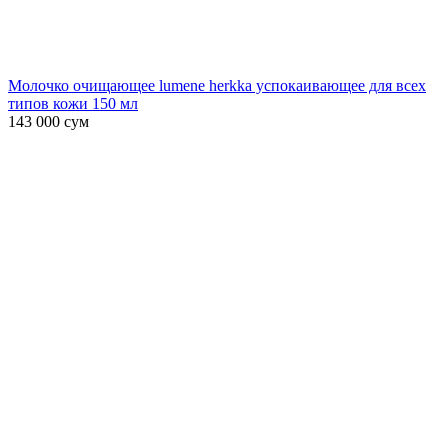
Молочко очищающее lumene herkka успокаивающее для всех
типов кожи 150 мл
143 000
сум