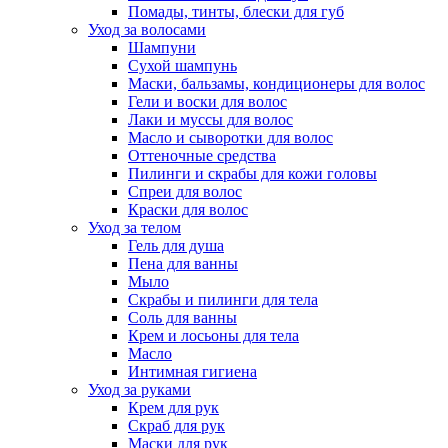
Помады, тинты, блески для губ
Уход за волосами
Шампуни
Сухой шампунь
Маски, бальзамы, кондиционеры для волос
Гели и воски для волос
Лаки и муссы для волос
Масло и сыворотки для волос
Оттеночные средства
Пилинги и скрабы для кожи головы
Спреи для волос
Краски для волос
Уход за телом
Гель для душа
Пена для ванны
Мыло
Скрабы и пилинги для тела
Соль для ванны
Крем и лосьоны для тела
Масло
Интимная гигиена
Уход за руками
Крем для рук
Скраб для рук
Маски для рук