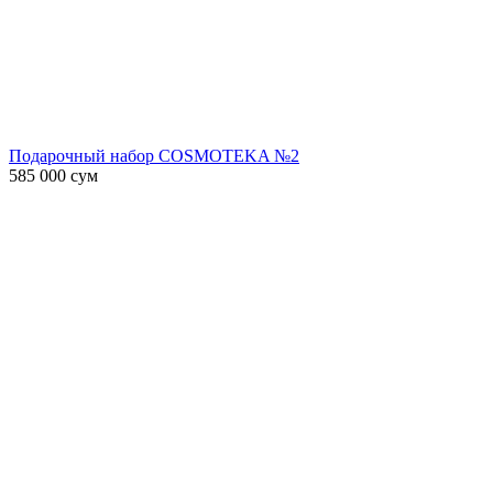
Подарочный набор COSMOTEKA №2
585 000
сум