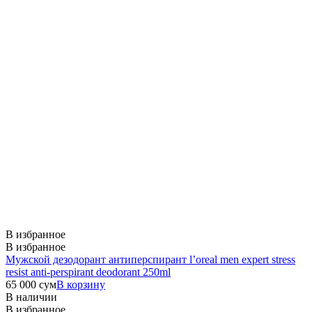
В избранное
В избранное
Мужской дезодорант антиперспирант l’oreal men expert stress
resist anti-perspirant deodorant 250ml
65 000
сум
В корзину
В наличии
В избранное