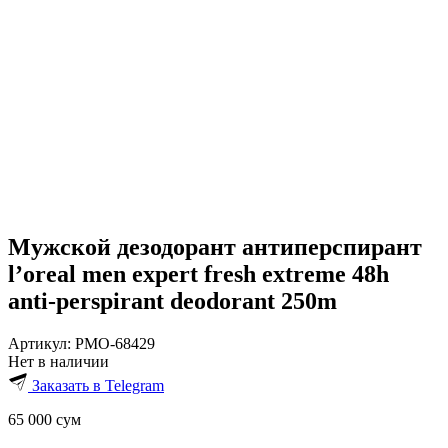
Мужской дезодорант антиперспирант
l’oreal men expert fresh extreme 48h
anti-perspirant deodorant 250m
Артикул:
PMO-68429
Нет в наличии
Заказать в Telegram
65 000
сум