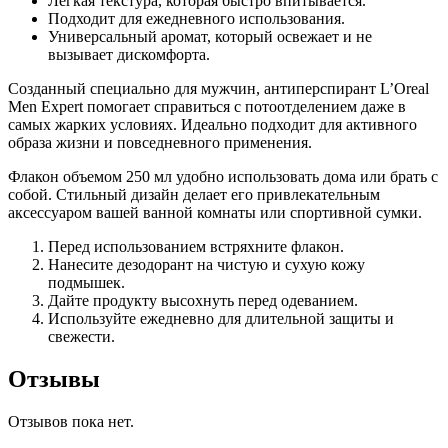
Легкая текстура, которая быстро впитывается.
Подходит для ежедневного использования.
Универсальный аромат, который освежает и не
вызывает дискомфорта.
Созданный специально для мужчин, антиперспирант L’Oreal
Men Expert помогает справиться с потоотделением даже в
самых жарких условиях. Идеально подходит для активного
образа жизни и повседневного применения.
Флакон объемом 250 мл удобно использовать дома или брать с
собой. Стильный дизайн делает его привлекательным
аксессуаром вашей ванной комнаты или спортивной сумки.
Перед использованием встряхните флакон.
Нанесите дезодорант на чистую и сухую кожу
подмышек.
Дайте продукту высохнуть перед одеванием.
Используйте ежедневно для длительной защиты и
свежести.
Отзывы
Отзывов пока нет.