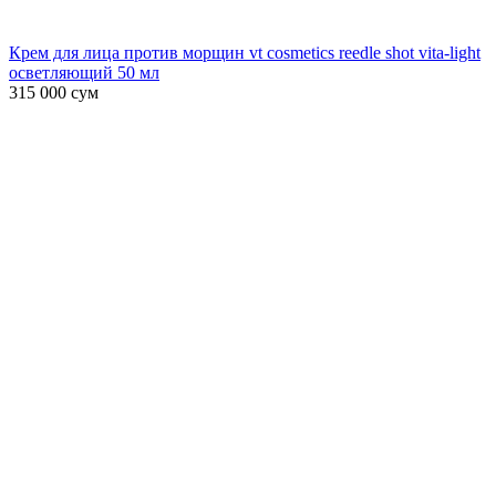
Крем для лица против морщин vt cosmetics reedle shot vita-light
осветляющий 50 мл
315 000
сум