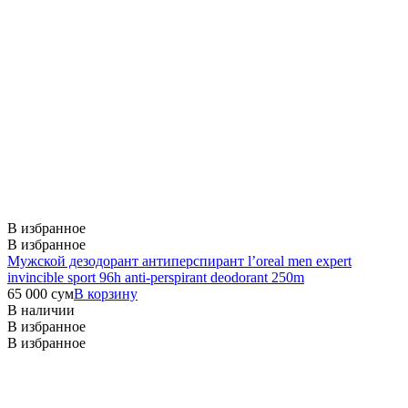
В избранное
В избранное
Мужской дезодорант антиперспирант l’oreal men expert
invincible sport 96h anti-perspirant deodorant 250m
65 000
сум
В корзину
В наличии
В избранное
В избранное