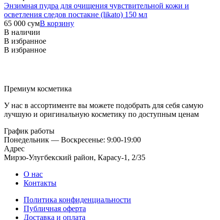
Энзимная пудра для очищения чувствительной кожи и
осветления следов постакне (likato) 150 мл
65 000
сум
В корзину
В наличии
В избранное
В избранное
Премиум косметика
У нас в ассортименте вы можете подобрать для себя самую
лучшую и оригинальную косметику по доступным ценам
График работы
Понедельник — Воскресенье: 9:00-19:00
Адрес
Мирзо-Улугбекский район, Карасу-1, 2/35
О нас
Контакты
Политика конфиденциальности
Публичная оферта
Доставка и оплата