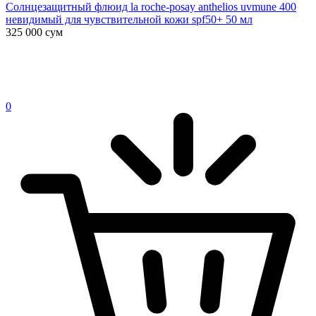
Солнцезащитный флюид la roche-posay anthelios uvmune 400
невидимый для чувствительной кожи spf50+ 50 мл
325 000
сум
0