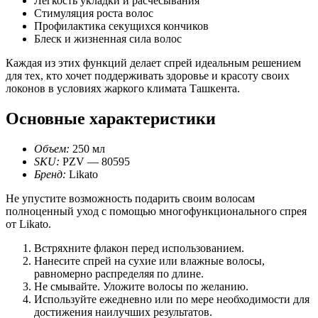
Легкость укладки и расчесывания
Стимуляция роста волос
Профилактика секущихся кончиков
Блеск и жизненная сила волос
Каждая из этих функций делает спрей идеальным решением
для тех, кто хочет поддерживать здоровье и красоту своих
локонов в условиях жаркого климата Ташкента.
Основные характеристики
Объем:
250 мл
SKU:
PZV — 80595
Бренд:
Likato
Не упустите возможность подарить своим волосам
полноценный уход с помощью многофункционального спрея
от Likato.
Встряхните флакон перед использованием.
Нанесите спрей на сухие или влажные волосы,
равномерно распределяя по длине.
Не смывайте. Уложите волосы по желанию.
Используйте ежедневно или по мере необходимости для
достижения наилучших результатов.