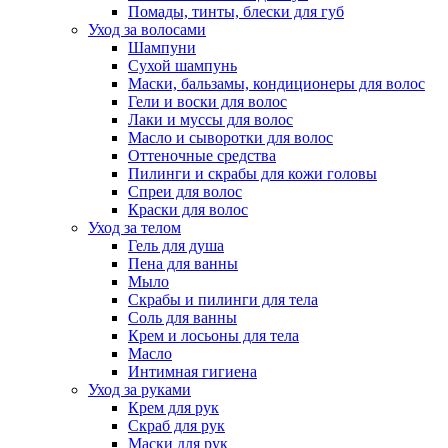
Помады, тинты, блески для губ
Уход за волосами
Шампуни
Сухой шампунь
Маски, бальзамы, кондиционеры для волос
Гели и воски для волос
Лаки и муссы для волос
Масло и сыворотки для волос
Оттеночные средства
Пилинги и скрабы для кожи головы
Спреи для волос
Краски для волос
Уход за телом
Гель для душа
Пена для ванны
Мыло
Скрабы и пилинги для тела
Соль для ванны
Крем и лосьоны для тела
Масло
Интимная гигиена
Уход за руками
Крем для рук
Скраб для рук
Маски для рук