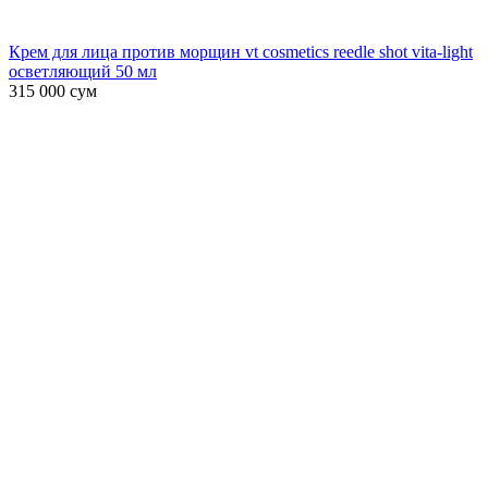
Крем для лица против морщин vt cosmetics reedle shot vita-light
осветляющий 50 мл
315 000
сум