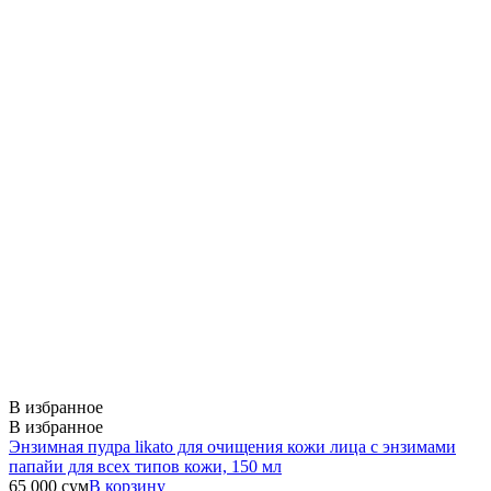
В избранное
В избранное
Энзимная пудра likato для очищения кожи лица с энзимами
папайи для всех типов кожи, 150 мл
65 000
сум
В корзину