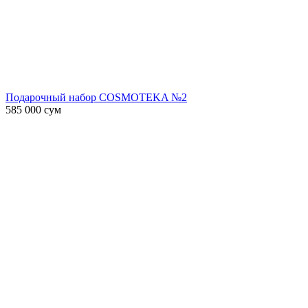
Подарочный набор COSMOTEKA №2
585 000
сум