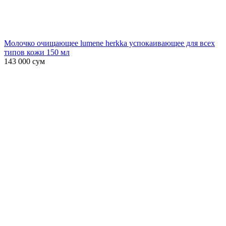
Молочко очищающее lumene herkka успокаивающее для всех
типов кожи 150 мл
143 000
сум