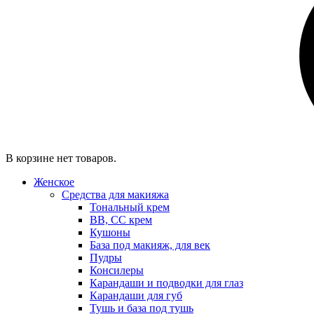
В корзине нет товаров.
Женское
Средства для макияжа
Тональный крем
BB, CC крем
Кушоны
База под макияж, для век
Пудры
Консилеры
Карандаши и подводки для глаз
Карандаши для губ
Тушь и база под тушь