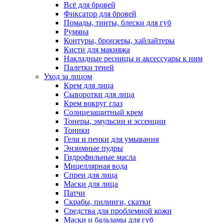
Всё для бровей
Фиксатор для бровей
Помады, тинты, блески для губ
Румяна
Контуры, бронзеры, хайлайтеры
Кисти для макияжа
Накладные ресницы и аксессуары к ним
Палетки теней
Уход за лицом
Крем для лица
Сыворотки для лица
Крем вокруг глаз
Солнцезащитный крем
Тонеры, эмульсии и эссенции
Тоники
Гели и пенки для умывания
Энзимные пудры
Гидрофильные масла
Мицеллярная вода
Спреи для лица
Маски для лица
Патчи
Скрабы, пилинги, скатки
Средства для проблемной кожи
Маски и бальзамы для губ