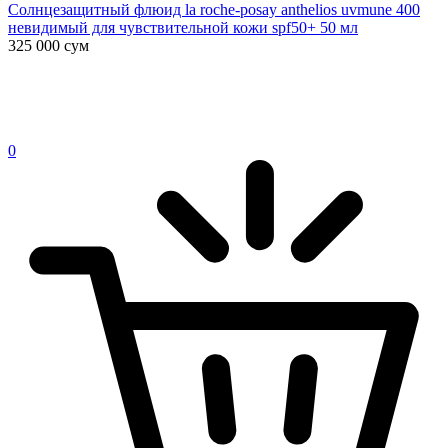
Солнцезащитный флюид la roche-posay anthelios uvmune 400
невидимый для чувствительной кожи spf50+ 50 мл
325 000
сум
0