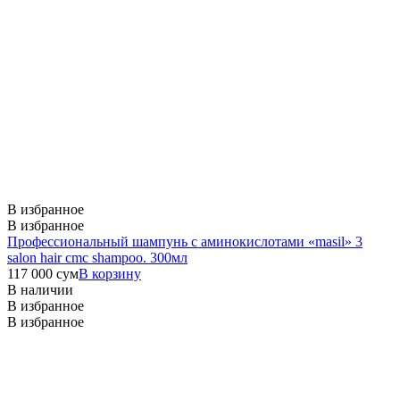
В избранное
В избранное
Профессиональный шампунь с аминокислотами «masil» 3
salon hair cmc shampoo. 300мл
117 000
сум
В корзину
В наличии
В избранное
В избранное