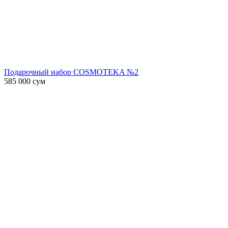
Подарочный набор COSMOTEKA №2
585 000
сум