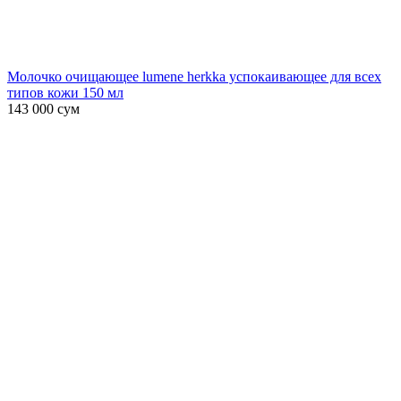
Молочко очищающее lumene herkka успокаивающее для всех
типов кожи 150 мл
143 000
сум