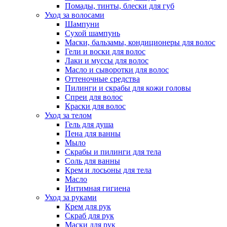
Помады, тинты, блески для губ
Уход за волосами
Шампуни
Сухой шампунь
Маски, бальзамы, кондиционеры для волос
Гели и воски для волос
Лаки и муссы для волос
Масло и сыворотки для волос
Оттеночные средства
Пилинги и скрабы для кожи головы
Спреи для волос
Краски для волос
Уход за телом
Гель для душа
Пена для ванны
Мыло
Скрабы и пилинги для тела
Соль для ванны
Крем и лосьоны для тела
Масло
Интимная гигиена
Уход за руками
Крем для рук
Скраб для рук
Маски для рук