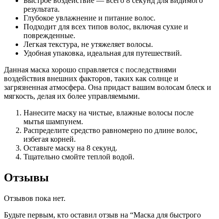
Быстрое воздействие — всего 8 секунд для видимого
результата.
Глубокое увлажнение и питание волос.
Подходит для всех типов волос, включая сухие и
поврежденные.
Легкая текстура, не утяжеляет волосы.
Удобная упаковка, идеальная для путешествий.
Данная маска хорошо справляется с последствиями
воздействия внешних факторов, таких как солнце и
загрязненная атмосфера. Она придаст вашим волосам блеск и
мягкость, делая их более управляемыми.
Нанесите маску на чистые, влажные волосы после
мытья шампунем.
Распределите средство равномерно по длине волос,
избегая корней.
Оставьте маску на 8 секунд.
Тщательно смойте теплой водой.
Отзывы
Отзывов пока нет.
Будьте первым, кто оставил отзыв на “Маска для быстрого