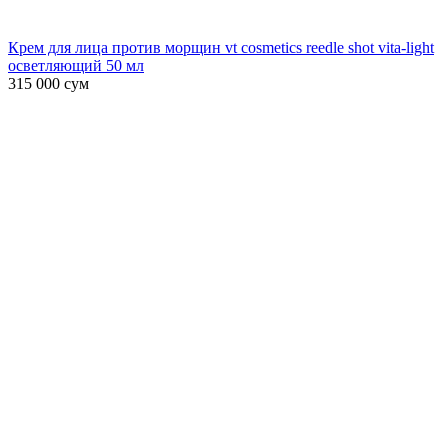
Крем для лица против морщин vt cosmetics reedle shot vita-light
осветляющий 50 мл
315 000
сум