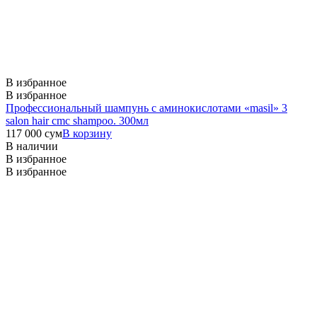
В избранное
В избранное
Профессиональный шампунь с аминокислотами «masil» 3
salon hair cmc shampoo. 300мл
117 000
сум
В корзину
В наличии
В избранное
В избранное