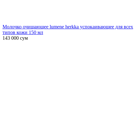
Молочко очищающее lumene herkka успокаивающее для всех
типов кожи 150 мл
143 000
сум