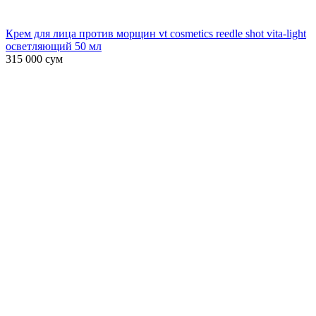
Крем для лица против морщин vt cosmetics reedle shot vita-light
осветляющий 50 мл
315 000
сум