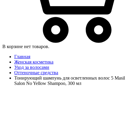
В корзине нет товаров.
Главная
Женская косметика
Уход за волосами
Оттеночные средства
Тонирующий шампунь для осветленных волос 5 Masil
Salon No Yellow Shampoo, 300 мл