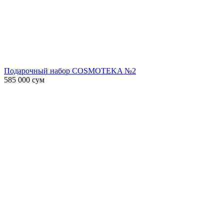
Подарочный набор COSMOTEKA №2
585 000
сум