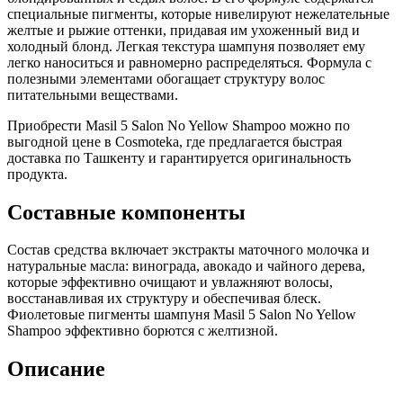
специальные пигменты, которые нивелируют нежелательные
желтые и рыжие оттенки, придавая им ухоженный вид и
холодный блонд. Легкая текстура шампуня позволяет ему
легко наноситься и равномерно распределяться. Формула с
полезными элементами обогащает структуру волос
питательными веществами.
Приобрести Masil 5 Salon No Yellow Shampoo можно по
выгодной цене в Cosmoteka, где предлагается быстрая
доставка по Ташкенту и гарантируется оригинальность
продукта.
Составные компоненты
Состав средства включает экстракты маточного молочка и
натуральные масла: винограда, авокадо и чайного дерева,
которые эффективно очищают и увлажняют волосы,
восстанавливая их структуру и обеспечивая блеск.
Фиолетовые пигменты шампуня Masil 5 Salon No Yellow
Shampoo эффективно борются с желтизной.
Описание