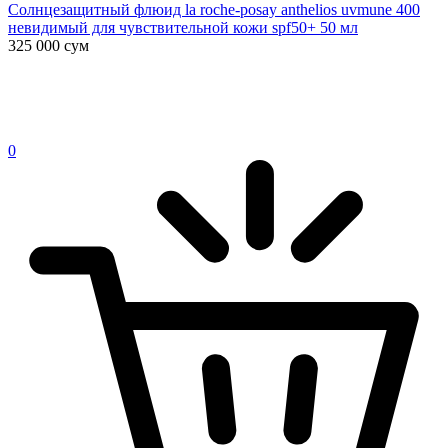
Солнцезащитный флюид la roche-posay anthelios uvmune 400
невидимый для чувствительной кожи spf50+ 50 мл
325 000
сум
0