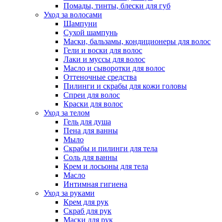
Помады, тинты, блески для губ
Уход за волосами
Шампуни
Сухой шампунь
Маски, бальзамы, кондиционеры для волос
Гели и воски для волос
Лаки и муссы для волос
Масло и сыворотки для волос
Оттеночные средства
Пилинги и скрабы для кожи головы
Спреи для волос
Краски для волос
Уход за телом
Гель для душа
Пена для ванны
Мыло
Скрабы и пилинги для тела
Соль для ванны
Крем и лосьоны для тела
Масло
Интимная гигиена
Уход за руками
Крем для рук
Скраб для рук
Маски для рук