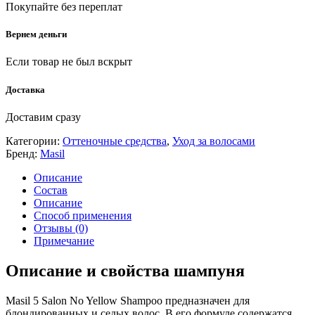
Покупайте без переплат
Вернем деньги
Если товар не был вскрыт
Доставка
Доставим сразу
Категории:
Оттеночные средства
,
Уход за волосами
Бренд:
Masil
Описание
Состав
Описание
Способ применения
Отзывы (0)
Примечание
Описание и свойства шампуня
Masil 5 Salon No Yellow Shampoo предназначен для
блондированных и седых волос. В его формуле содержатся