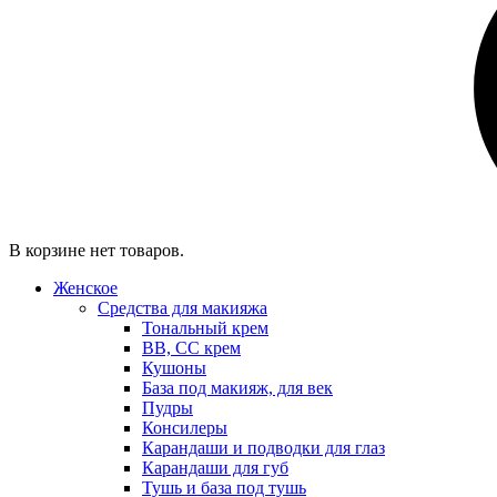
В корзине нет товаров.
Женское
Средства для макияжа
Тональный крем
BB, CC крем
Кушоны
База под макияж, для век
Пудры
Консилеры
Карандаши и подводки для глаз
Карандаши для губ
Тушь и база под тушь