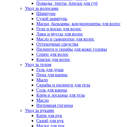
Помады, тинты, блески для губ
Уход за волосами
Шампуни
Сухой шампунь
Маски, бальзамы, кондиционеры для волос
Гели и воски для волос
Лаки и муссы для волос
Масло и сыворотки для волос
Оттеночные средства
Пилинги и скрабы для кожи головы
Спреи для волос
Краски для волос
Уход за телом
Гель для душа
Пена для ванны
Мыло
Скрабы и пилинги для тела
Соль для ванны
Крем и лосьоны для тела
Масло
Интимная гигиена
Уход за руками
Крем для рук
Скраб для рук
Маски для рук