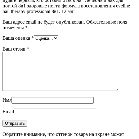
Будьте первым, кто оставил отзыв на “Лечебный лак для
ногтей 8в1 здоровые ногти формула восстановления eveline
nail therapy professional 8в1. 12 мл”
Ваш адрес email не будет опубликован.
Обязательные поля
помечены
*
Ваша оценка
*
Ваш отзыв
*
Имя
Email
Обратите внимание, что оттенок товара на экране может