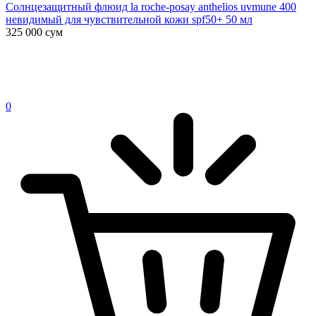
Солнцезащитный флюид la roche-posay anthelios uvmune 400
невидимый для чувствительной кожи spf50+ 50 мл
325 000
сум
0