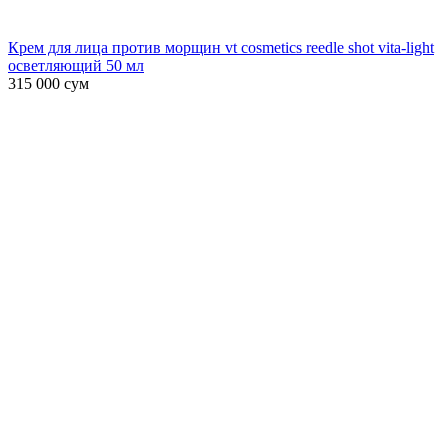
Крем для лица против морщин vt cosmetics reedle shot vita-light
осветляющий 50 мл
315 000
сум