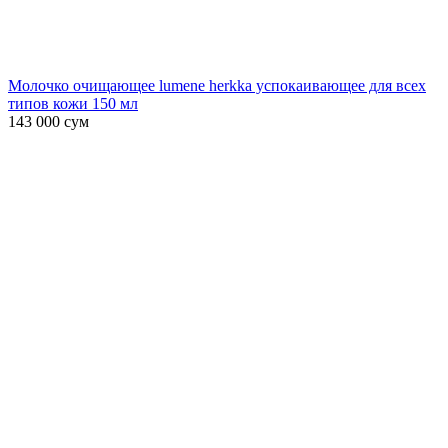
Молочко очищающее lumene herkka успокаивающее для всех
типов кожи 150 мл
143 000
сум