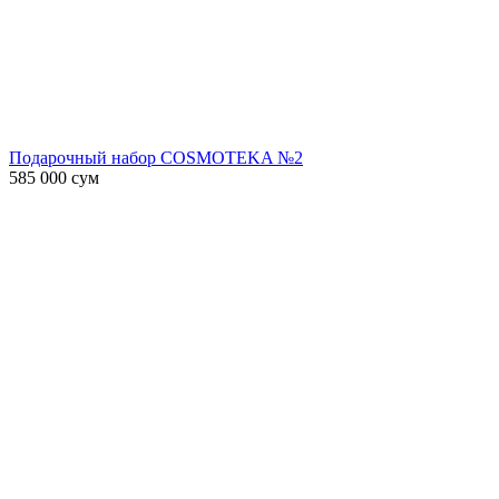
Подарочный набор COSMOTEKA №2
585 000
сум