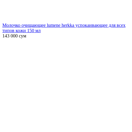
Молочко очищающее lumene herkka успокаивающее для всех
типов кожи 150 мл
143 000
сум