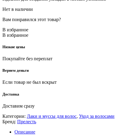
Нет в наличии
Вам понравился этот товар?
В избранное
В избранное
Низкие цены
Покупайте без переплат
Вернем деньги
Если товар не был вскрыт
Доставка
Доставим сразу
Категории:
Лаки и муссы для волос
,
Уход за волосами
Бренд:
Прелесть
Описание