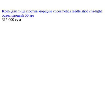
Крем для лица против морщин vt cosmetics reedle shot vita-light
осветляющий 50 мл
315 000
сум