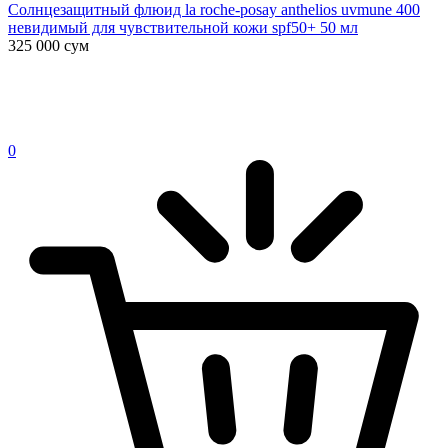
Солнцезащитный флюид la roche-posay anthelios uvmune 400
невидимый для чувствительной кожи spf50+ 50 мл
325 000
сум
0