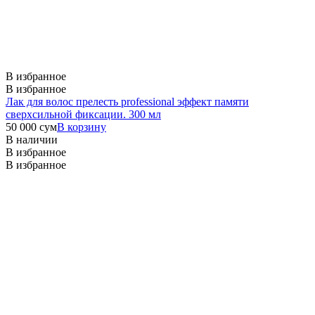
В избранное
В избранное
Лак для волос прелесть professional эффект памяти
сверхсильной фиксации. 300 мл
50 000
сум
В корзину
В наличии
В избранное
В избранное