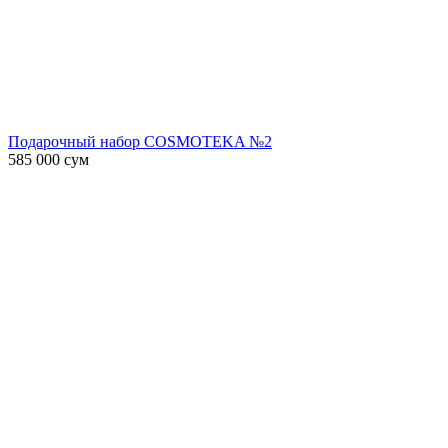
Подарочный набор COSMOTEKA №2
585 000
сум