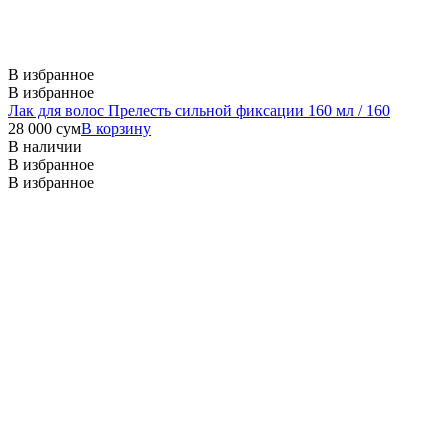
В избранное
В избранное
Лак для волос Прелесть сильной фиксации 160 мл / 160
28 000
сум
В корзину
В наличии
В избранное
В избранное