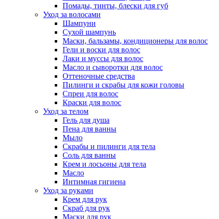
Помады, тинты, блески для губ
Уход за волосами
Шампуни
Сухой шампунь
Маски, бальзамы, кондиционеры для волос
Гели и воски для волос
Лаки и муссы для волос
Масло и сыворотки для волос
Оттеночные средства
Пилинги и скрабы для кожи головы
Спреи для волос
Краски для волос
Уход за телом
Гель для душа
Пена для ванны
Мыло
Скрабы и пилинги для тела
Соль для ванны
Крем и лосьоны для тела
Масло
Интимная гигиена
Уход за руками
Крем для рук
Скраб для рук
Маски для рук