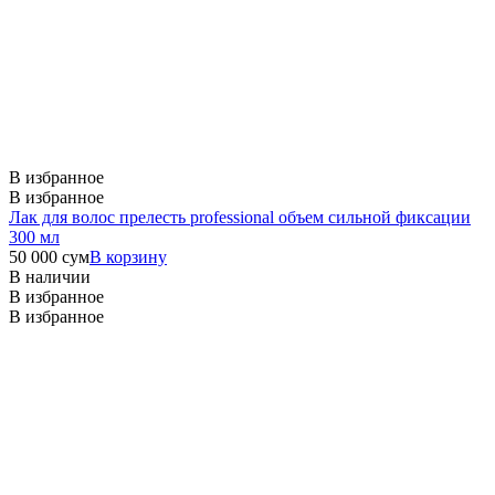
В избранное
В избранное
Лак для волос прелесть professional объем сильной фиксации
300 мл
50 000
сум
В корзину
В наличии
В избранное
В избранное