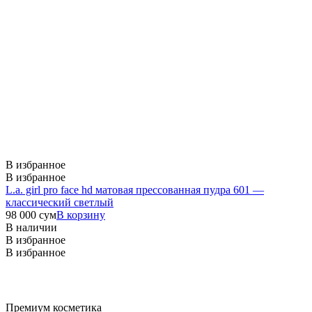
В избранное
В избранное
L.a. girl pro face hd матовая прессованная пудра 601 —
классический светлый
98 000
сум
В корзину
В наличии
В избранное
В избранное
Премиум косметика