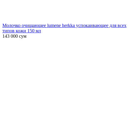
Молочко очищающее lumene herkka успокаивающее для всех
типов кожи 150 мл
143 000
сум