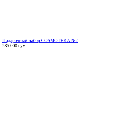
Подарочный набор COSMOTEKA №2
585 000
сум