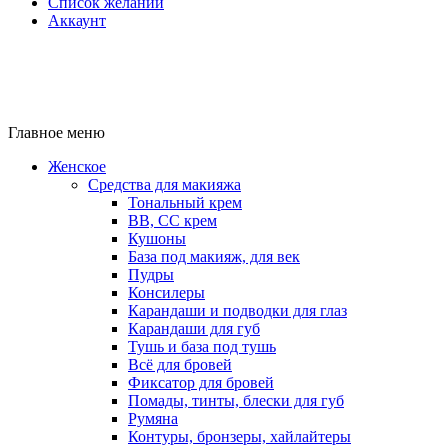
Список желаний
Аккаунт
Главное меню
Женское
Средства для макияжа
Тональный крем
BB, CC крем
Кушоны
База под макияж, для век
Пудры
Консилеры
Карандаши и подводки для глаз
Карандаши для губ
Тушь и база под тушь
Всё для бровей
Фиксатор для бровей
Помады, тинты, блески для губ
Румяна
Контуры, бронзеры, хайлайтеры