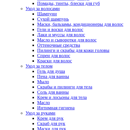
Помады, тинты, блески для губ
Уход за волосами
Шампуни
Сухой шампунь
Маски, бальзамы, кондиционеры для волос
Гели и воски для волос
Лаки и муссы для волос
Масло и сыворотки для волос
Оттеночные средства
Пилинги и скрабы для кожи головы
Спреи для волос
Краски для волос
Уход за телом
Гель для душа
Пена для ванны
Мыло
Скрабы и пилинги для тела
Соль для ванны
Крем и лосьоны для тела
Масло
Интимная гигиена
Уход за руками
Крем для рук
Скраб для рук
Маски для рук