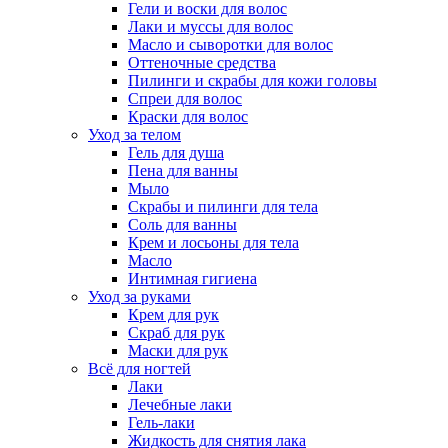
Гели и воски для волос
Лаки и муссы для волос
Масло и сыворотки для волос
Оттеночные средства
Пилинги и скрабы для кожи головы
Спреи для волос
Краски для волос
Уход за телом
Гель для душа
Пена для ванны
Мыло
Скрабы и пилинги для тела
Соль для ванны
Крем и лосьоны для тела
Масло
Интимная гигиена
Уход за руками
Крем для рук
Скраб для рук
Маски для рук
Всё для ногтей
Лаки
Лечебные лаки
Гель-лаки
Жидкость для снятия лака