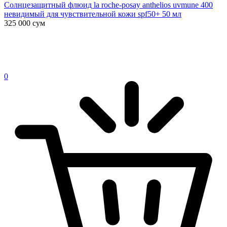
Солнцезащитный флюид la roche-posay anthelios uvmune 400
невидимый для чувствительной кожи spf50+ 50 мл
325 000
сум
0