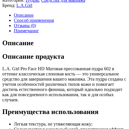
Категории:
Пудры
,
Средства для макияжа
Бренд:
L.A.Girl
Описание
Способ применения
Отзывы (0)
Примечание
Описание
Описание продукта
L.A. Girl Pro Face HD Матовая прессованная пудра 602 в
оттенке классическая слоновая кость — это универсальное
средство для завершения вашего макияжа. Эта пудра создана с
учетом особенностей различных типов кожи и помогает
достичь естественного финиша, который идеально подходит
как для повседневного использования, так и для особых
случаев.
Преимущества использования
Легкая текстура, не утяжеляющая кожу;