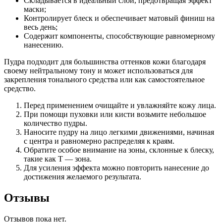
Складывается в идеальный слой, предотвращая эффект
маски;
Контролирует блеск и обеспечивает матовый финиш на
весь день;
Содержит компоненты, способствующие равномерному
нанесению.
Пудра подходит для большинства оттенков кожи благодаря
своему нейтральному тону и может использоваться для
закрепления тонального средства или как самостоятельное
средство.
Перед применением очищайте и увлажняйте кожу лица.
При помощи пуховки или кисти возьмите небольшое
количество пудры.
Наносите пудру на лицо легкими движениями, начиная
с центра и равномерно распределяя к краям.
Обратите особое внимание на зоны, склонные к блеску,
такие как Т — зона.
Для усиления эффекта можно повторить нанесение до
достижения желаемого результата.
Отзывы
Отзывов пока нет.