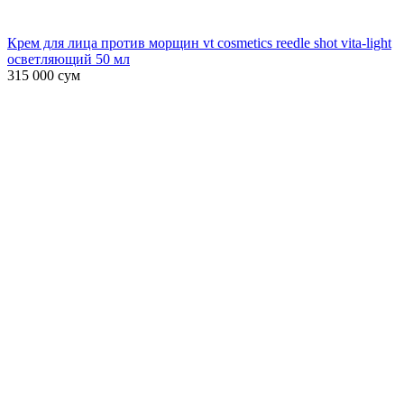
Крем для лица против морщин vt cosmetics reedle shot vita-light
осветляющий 50 мл
315 000
сум