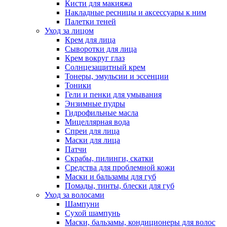
Кисти для макияжа
Накладные ресницы и аксессуары к ним
Палетки теней
Уход за лицом
Крем для лица
Сыворотки для лица
Крем вокруг глаз
Солнцезащитный крем
Тонеры, эмульсии и эссенции
Тоники
Гели и пенки для умывания
Энзимные пудры
Гидрофильные масла
Мицеллярная вода
Спреи для лица
Маски для лица
Патчи
Скрабы, пилинги, скатки
Средства для проблемной кожи
Маски и бальзамы для губ
Помады, тинты, блески для губ
Уход за волосами
Шампуни
Сухой шампунь
Маски, бальзамы, кондиционеры для волос