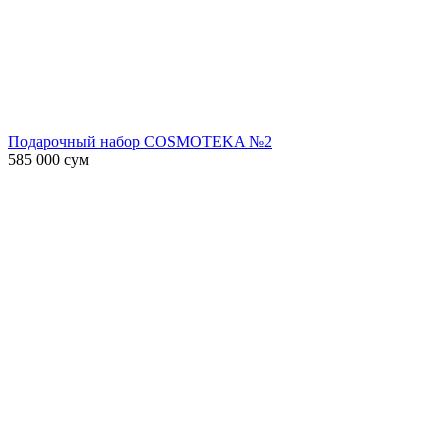
Подарочный набор COSMOTEKA №2
585 000
сум