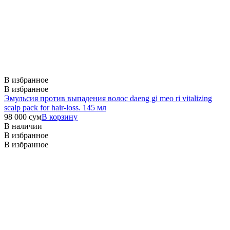
В избранное
В избранное
Эмульсия против выпадения волос daeng gi meo ri vitalizing
scalp pack for hair-loss. 145 мл
98 000
сум
В корзину
В наличии
В избранное
В избранное