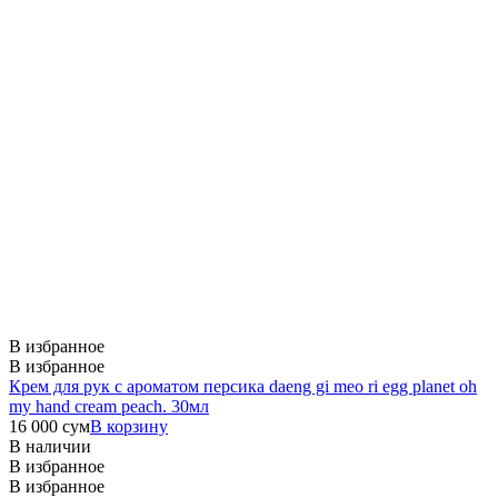
В избранное
В избранное
Крем для рук с ароматом персика daeng gi meo ri egg planet oh
my hand cream peach. 30мл
16 000
сум
В корзину
В наличии
В избранное
В избранное