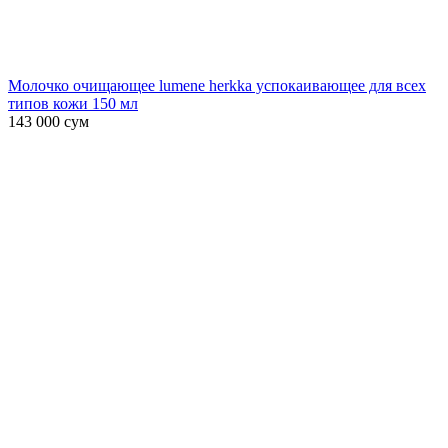
Молочко очищающее lumene herkka успокаивающее для всех
типов кожи 150 мл
143 000
сум