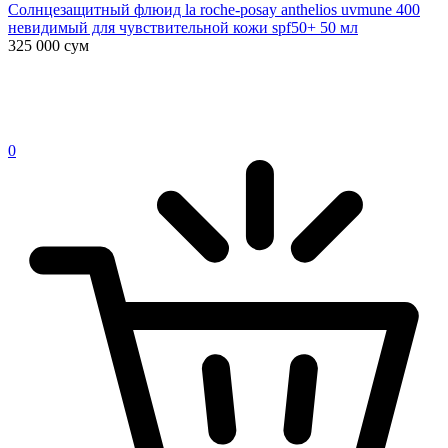
Солнцезащитный флюид la roche-posay anthelios uvmune 400
невидимый для чувствительной кожи spf50+ 50 мл
325 000
сум
0