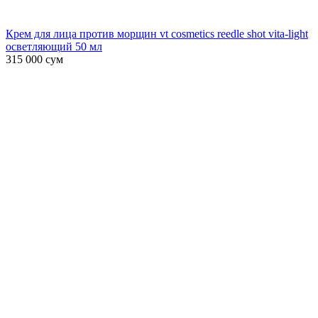
Крем для лица против морщин vt cosmetics reedle shot vita-light
осветляющий 50 мл
315 000
сум