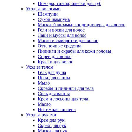
Помады, тинты, блески для губ
Уход за волосами
Шампуни
Сухой шампунь
Маски, бальзамы, кондиционеры для волос
Гели и воски для волос
Лаки и муссы для волос
Масло и сыворотки для волос
Оттеночные средства
Пилинги и скрабы для кожи головы
Спреи для волос
Краски для волос
Уход за телом
Гель для душа
Пена для ванны
Мыло
Скрабы и пилинги для тела
Соль для ванны
Крем и лосьоны для тела
Масло
Интимная гигиена
Уход за руками
Крем для рук
Скраб для рук
Маски для рук