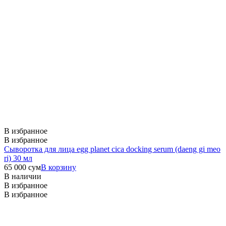
В избранное
В избранное
Сыворотка для лица egg planet cica docking serum (daeng gi meo
ri) 30 мл
65 000
сум
В корзину
В наличии
В избранное
В избранное