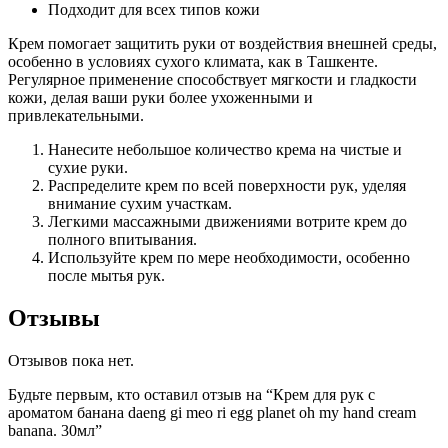
Подходит для всех типов кожи
Крем помогает защитить руки от воздействия внешней среды,
особенно в условиях сухого климата, как в Ташкенте.
Регулярное применение способствует мягкости и гладкости
кожи, делая ваши руки более ухоженными и
привлекательными.
Нанесите небольшое количество крема на чистые и
сухие руки.
Распределите крем по всей поверхности рук, уделяя
внимание сухим участкам.
Легкими массажными движениями вотрите крем до
полного впитывания.
Используйте крем по мере необходимости, особенно
после мытья рук.
Отзывы
Отзывов пока нет.
Будьте первым, кто оставил отзыв на “Крем для рук с
ароматом банана daeng gi meo ri egg planet oh my hand cream
banana. 30мл”