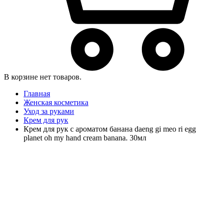
В корзине нет товаров.
Главная
Женская косметика
Уход за руками
Крем для рук
Крем для рук с ароматом банана daeng gi meo ri egg
planet oh my hand cream banana. 30мл